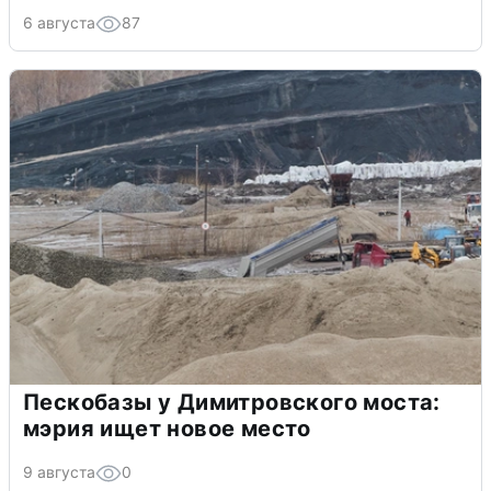
6 августа
87
Пескобазы у Димитровского моста:
мэрия ищет новое место
9 августа
0