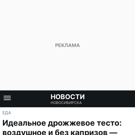
НОВОСТИ
НОВОСИБИРСКА
ЕДА
Идеальное дрожжевое тесто:
воздушное и без капризов —