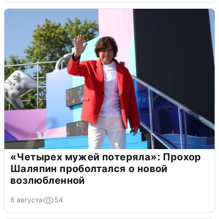
«Четырех мужей потеряла»: Прохор
Шаляпин проболтался о новой
возлюбленной
6 августа
54