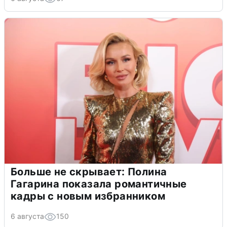
Больше не скрывает: Полина
Гагарина показала романтичные
кадры с новым избранником
6 августа
150