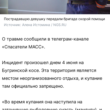
Пострадавшую девушку передали бригаде скорой помощи
Источник: 
Алена Истомина / NGS.RU
О травме сообщили в телеграм-канале
«Спасатели МАСС».
Инцидент произошел днем 4 июня на
Бугринской косе. Эта территория является
местом неорганизованного отдыха, и купание
там официально запрещено.
«Во время купания она наступила на
затонувшую рыболовную снасть (мандулу), и