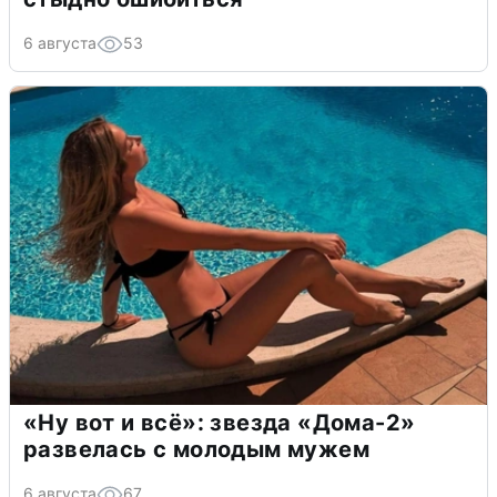
6 августа
53
«Ну вот и всё»: звезда «Дома-2»
развелась с молодым мужем
6 августа
67