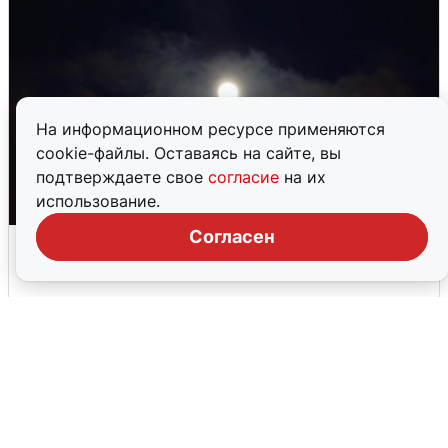
На информационном ресурсе применяются
cookie-файлы. Оставаясь на сайте, вы
подтверждаете свое
согласие
на их
использование.
Согласен
Взрывы в Воронеже после сигнала
тревоги
5 августа
0