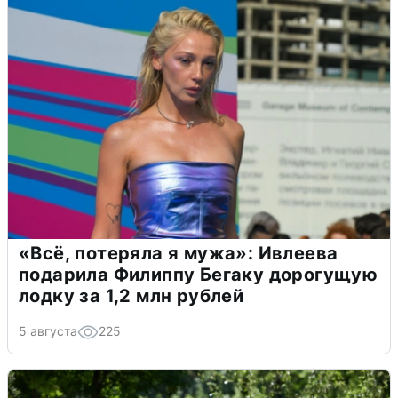
«Всё, потеряла я мужа»: Ивлеева
подарила Филиппу Бегаку дорогущую
лодку за 1,2 млн рублей
5 августа
225