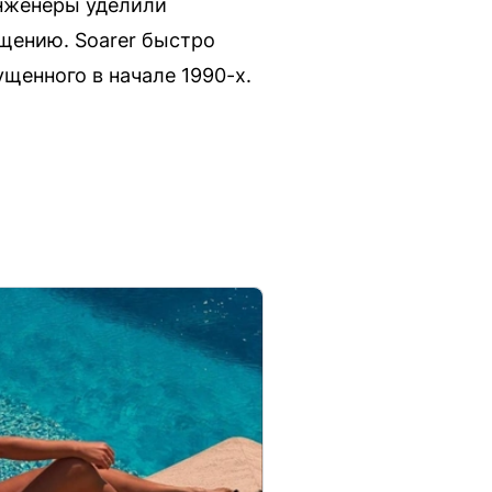
Инженеры уделили
щению. Soarer быстро
щенного в начале 1990-х.