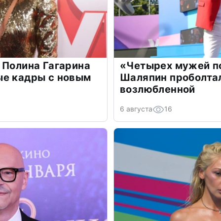
 Полина Гагарина
«Четырех мужей п
ые кадры с новым
Шаляпин проболтал
возлюбленной
6 августа
16