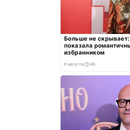
Больше не скрывает:
показала романтичн
избранником
6 августа
46