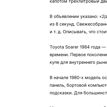
капотом трехлитровый дв
В объявлении указано: «2j
из 8 секунд. Свежесобран
и т. д. Описывать, что ст
Toyota Soarer 1984 года 
времени. Первое поколени
купе для внутреннего рын
В начале 1980-х модель о
панель, бортовой компьют
подсказки. Для большинс