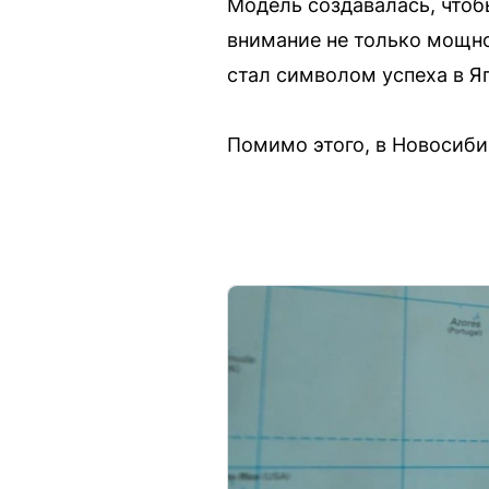
Модель создавалась, чтоб
внимание не только мощно
стал символом успеха в Яп
Помимо этого, в Новосибир