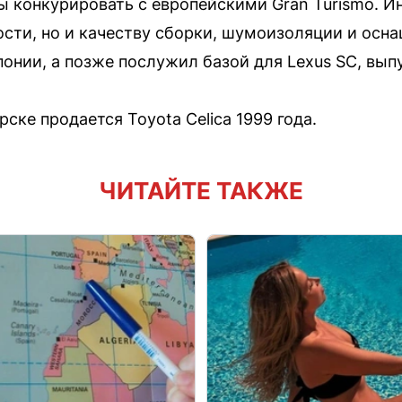
ы конкурировать с европейскими Gran Turismo. 
сти, но и качеству сборки, шумоизоляции и осна
онии, а позже послужил базой для Lexus SC, выпу
ске продается Toyota Celica 1999 года.
ЧИТАЙТЕ ТАКЖЕ