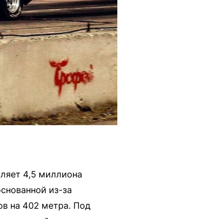
вляет 4,5 миллиона
основанной из-за
ов на 402 метра. Под