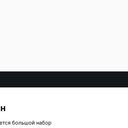
лн
ается большой набор