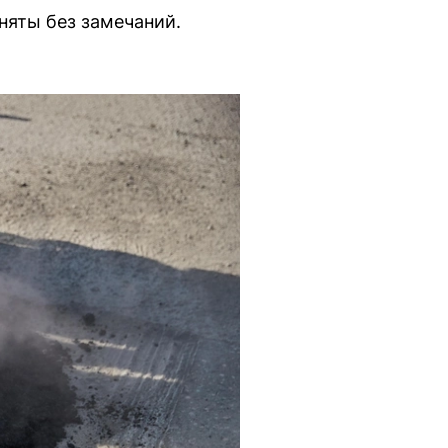
няты без замечаний.