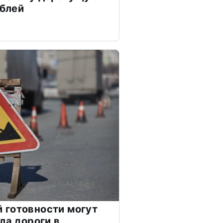
ублей
 готовности могут
ла дороги в