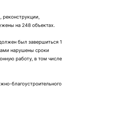
, реконструкции,
ужены на 248 объектах.
 должен был завершиться 1
иками нарушены сроки
онную работу, в том числе
ожно-благоустроительного