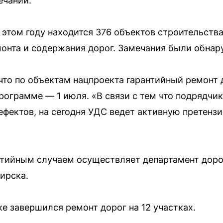
ечаний.
 этом году находится 376 объектов строительства
монта и содержания дорог. Замечания были обнар
что по объектам нацпроекта гарантийный ремонт
рограмме — 1 июля. «В связи с тем что подрядч
ефектов, на сегодня УДС ведет активную претензи
нтийным случаем осуществляет департамент дор
ирска.
е завершился ремонт дорог на 12 участках.