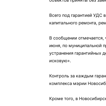
объектов приняты без зам
Всего под гарантией УДС в
капитального ремонта, ре
В сообщении отмечается, 
июня, по муниципальной п
устранения гарантийных д
исковую».
Контроль за каждым гара
комплекса мэрии Новосиб
Кроме того, в Новосибирск