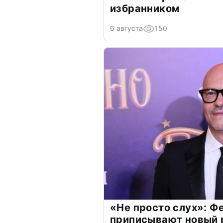
избранником
6 августа
150
«Не просто слух»: Ф
приписывают новый 