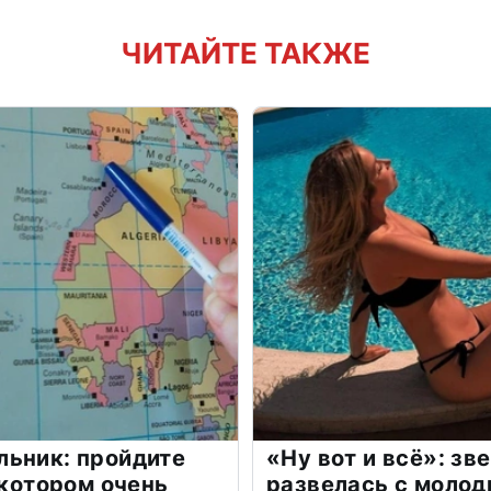
ЧИТАЙТЕ ТАКЖЕ
льник: пройдите
«Ну вот и всё»: з
 котором очень
развелась с моло