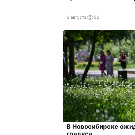
6 августа
52
В Новосибирске ожи
градуса