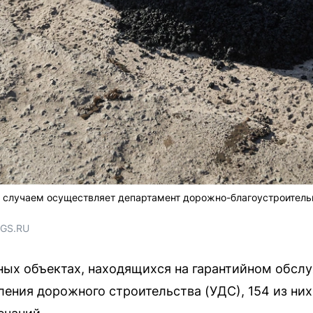
 случаем осуществляет департамент дорожно-благоустроитель
NGS.RU
ых объектах, находящихся на гарантийном обсл
ения дорожного строительства (УДС), 154 из них