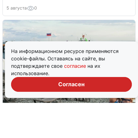
5 августа
0
На информационном ресурсе применяются
cookie-файлы. Оставаясь на сайте, вы
подтверждаете свое
согласие
на их
использование.
Согласен
Жители и туристы Сочи рассказали
об атаке БПЛА 5 августа
5 августа
0