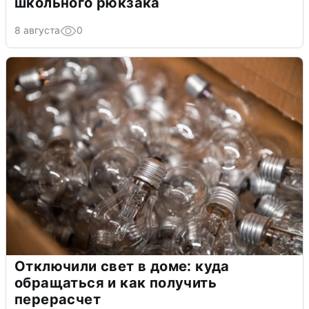
школьного рюкзака
8 августа
0
Отключили свет в доме: куда
обращаться и как получить
перерасчет