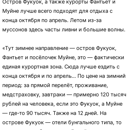
Остров Фукуок, а также курорты Фантьет и
Муйне лучше всего подходят для отдыха с
конца октября по апрель. Летом из-за
муссонов здесь часты ливни и большие волны.
«Тут зимнее направление — остров Фукуок,
Фантьет и посёлочек Муйне, это — фактически
единая курортная зона. Сюда лучше ездить с
конца октября и по апрель… По цене на зимний
период: за прямой перелёт, проживание,
медстраховку, завтраки — примерно 120 тысяч
рублей на человека, если это Фукуок, а Муйне
— где-то 90 тысяч. Также на 12 дней. На
острове Фукуок — отели бунгального типа, то