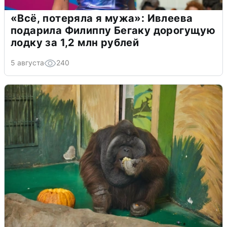
«Всё, потеряла я мужа»: Ивлеева
подарила Филиппу Бегаку дорогущую
лодку за 1,2 млн рублей
5 августа
240