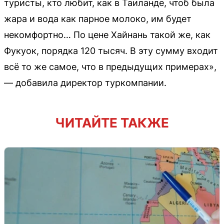
туристы, кто любит, как в Таиланде, чтоб была
жара и вода как парное молоко, им будет
некомфортно… По цене Хайнань такой же, как
Фукуок, порядка 120 тысяч. В эту сумму входит
всё то же самое, что в предыдущих примерах»,
— добавила директор туркомпании.
ЧИТАЙТЕ ТАКЖЕ