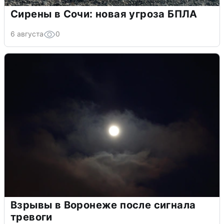
Сирены в Сочи: новая угроза БПЛА
6 августа
0
Взрывы в Воронеже после сигнала
тревоги