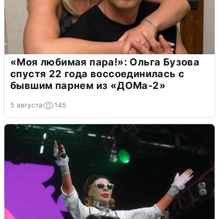
«Моя любимая пара!»: Ольга Бузова
спустя 22 года воссоединилась с
бывшим парнем из «ДОМа-2»
5 августа
145