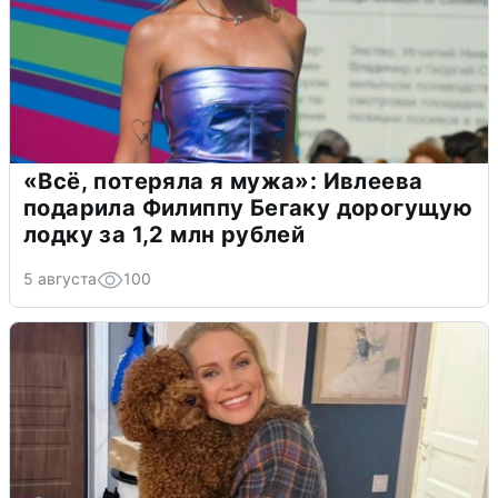
«Всё, потеряла я мужа»: Ивлеева
подарила Филиппу Бегаку дорогущую
лодку за 1,2 млн рублей
5 августа
100