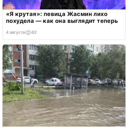
«Я крутая»: певица Жасмин лихо
похудела — как она выглядит теперь
4 августа
62