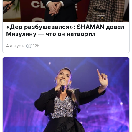
«Дед разбушевался»: SHAMAN довел
Мизулину — что он натворил
4 августа
125