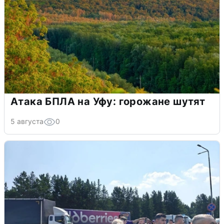
Атака БПЛА на Уфу: горожане шутят
5 августа
0