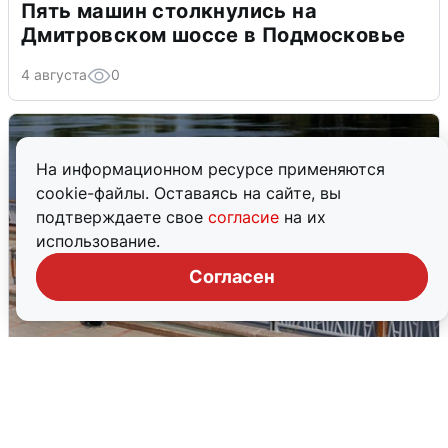
Пять машин столкнулись на
Дмитровском шоссе в Подмосковье
4 августа
0
На информационном ресурсе применяются
cookie-файлы. Оставаясь на сайте, вы
подтверждаете свое
согласие
на их
использование.
Согласен
В Туре вода убывает, на других реках
области прибывает