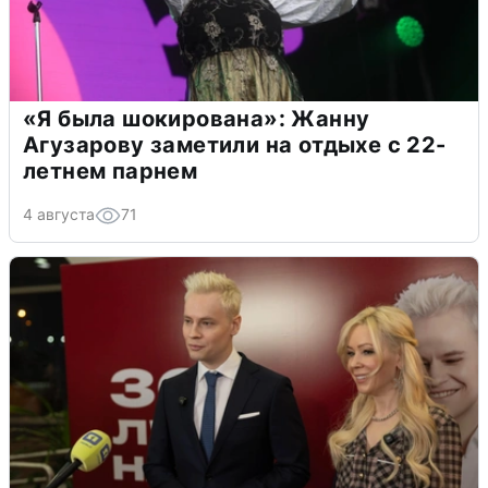
«Я была шокирована»: Жанну
Агузарову заметили на отдыхе с 22-
летнем парнем
4 августа
71