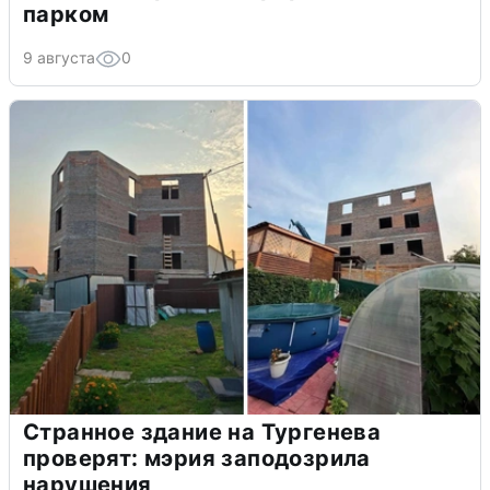
парком
9 августа
0
Странное здание на Тургенева
проверят: мэрия заподозрила
нарушения