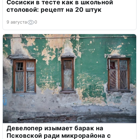
Сосиски в тесте как в школьной
столовой: рецепт на 20 штук
9 августа
0
Девелопер изымает барак на
Псковской ради микрорайона с