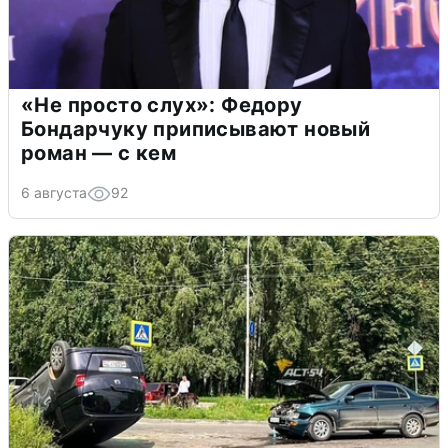
«Не просто слух»: Федору
Бондарчуку приписывают новый
роман — с кем
6 августа
92