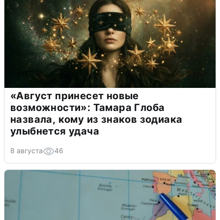
«Август принесет новые
возможности»: Тамара Глоба
назвала, кому из знаков зодиака
улыбнется удача
8 августа
46