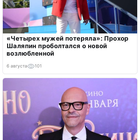
«Четырех мужей потеряла»: Прохор
Шаляпин проболтался о новой
возлюбленной
6 августа
101