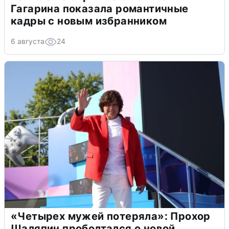
Гагарина показала романтичные
кадры с новым избранником
6 августа
24
«Четырех мужей потеряла»: Прохор
Шаляпин проболтался о новой