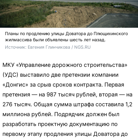
Планы по продлению улицы Доватора до Плющихинского
жилмассива были объявлены шесть лет назад.
Источник: 
Евгения Глинчикова / NGS.RU
МКУ «Управление дорожного строительства»
(УДС) выставило две претензии компании
«Донгис» за срыв сроков контракта. Первая
претензия — на 987 тысяч рублей, вторая — на
276 тысяч. Общая сумма штрафа составила 1,2
миллиона рублей. Подрядчик должен был
разработать проектную документацию по
первому этапу продления улицы Доватора до