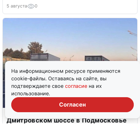
5 августа
0
На информационном ресурсе применяются
cookie-файлы. Оставаясь на сайте, вы
подтверждаете свое
согласие
на их
использование.
Согласен
Пять машин столкнулись на
Дмитровском шоссе в Подмосковье
4 августа
0