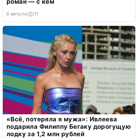
роман — с кем
6 августа
11
«Всё, потеряла я мужа»: Ивлеева
подарила Филиппу Бегаку дорогущую
лодку за 1,2 млн рублей