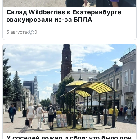
Склад Wildberries в Екатеринбурге
эвакуировали из-за БПЛА
5 августа
0
У соседей пожар и сбои: что было при