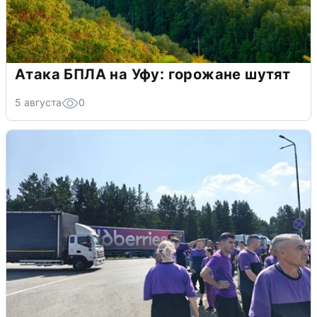
Атака БПЛА на Уфу: горожане шутят
5 августа
0