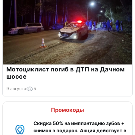
Мотоциклист погиб в ДТП на Дачном
шоссе
9 августа
5
Промокоды
Скидка 50% на имплантацию зубов +
снимок в подарок. Акция действует в