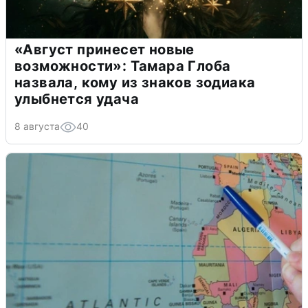
«Август принесет новые
возможности»: Тамара Глоба
назвала, кому из знаков зодиака
улыбнется удача
8 августа
40