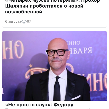
Шаляпин проболтался о новой
возлюбленной
6 августа
97
«Не просто слух»: Федору