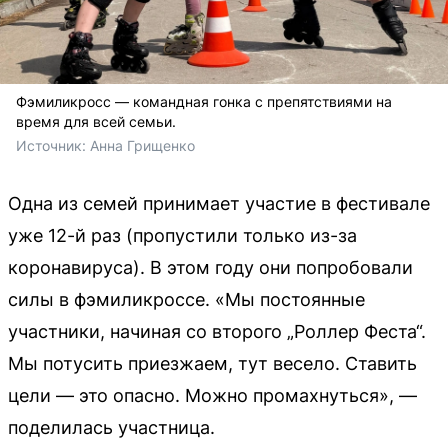
Фэмиликросс — командная гонка с препятствиями на
время для всей семьи.
Источник: 
Анна Грищенко
Одна из семей принимает участие в фестивале
уже 12-й раз (пропустили только из-за
коронавируса). В этом году они попробовали
силы в фэмиликроссе. «Мы постоянные
участники, начиная со второго „Роллер Феста“.
Мы потусить приезжаем, тут весело. Ставить
цели — это опасно. Можно промахнуться», —
поделилась участница.