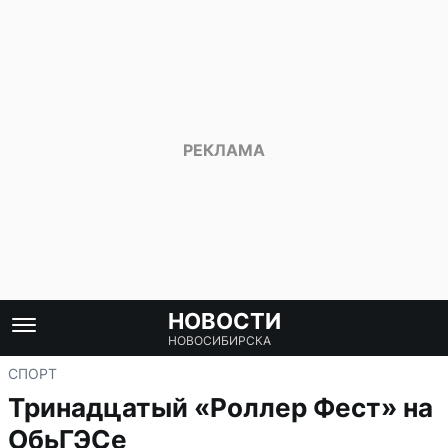
НОВОСТИ
НОВОСИБИРСКА
СПОРТ
Тринадцатый «Роллер Фест» на
ОбьГЭСе