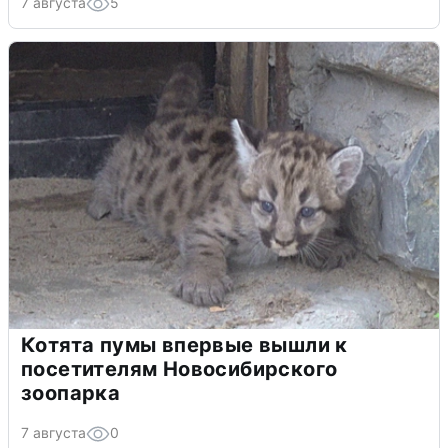
7 августа
5
Котята пумы впервые вышли к
посетителям Новосибирского
зоопарка
7 августа
0