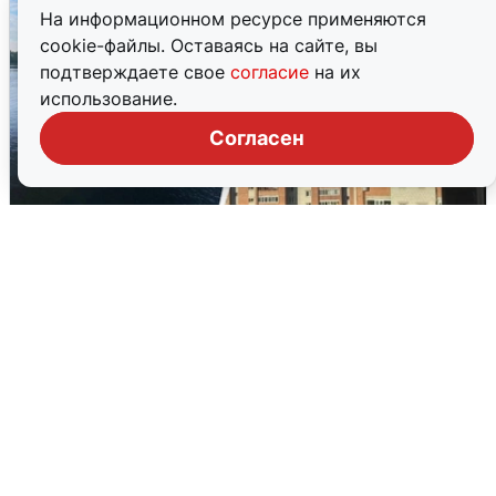
На информационном ресурсе применяются
cookie-файлы. Оставаясь на сайте, вы
подтверждаете свое
согласие
на их
использование.
Согласен
Ночная атака БПЛА на Ярославль:
попадания и последствия
6 августа
0