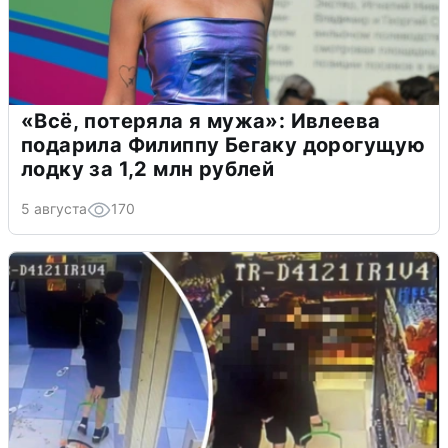
«Всё, потеряла я мужа»: Ивлеева
подарила Филиппу Бегаку дорогущую
лодку за 1,2 млн рублей
5 августа
170