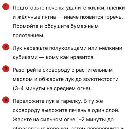
Подготовьте печень: удалите жилки, плёнки
и жёлчные пятна — иначе появится горечь.
Промойте и обсушите бумажным
полотенцем.
Лук нарежьте полукольцами или мелкими
кубиками — кому как нравится.
Разогрейте сковороду с растительным
маслом и обжарьте лук до золотистости
(3–4 минуты на среднем огне).
Переложите лук в тарелку. В ту же
сковороду выложите печень в один слой.
Жарьте на сильном огне 1–2 минуты до
образования корочки, затем переверните и