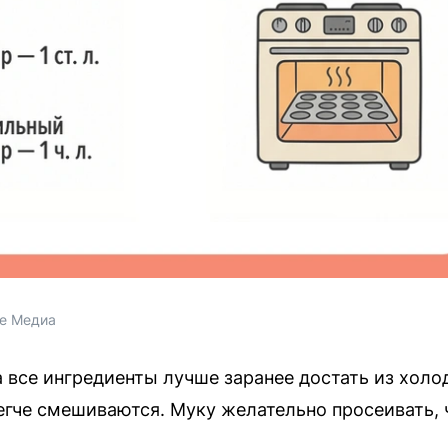
ие Медиа
а все ингредиенты лучше заранее достать из хол
гче смешиваются. Муку желательно просеивать, 