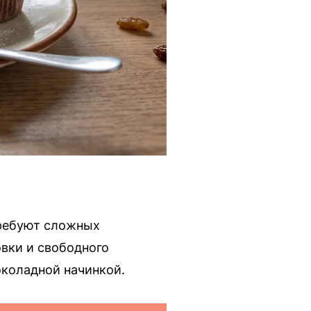
требуют сложных
вки и свободного
околадной начинкой.