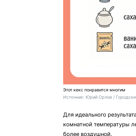
Этот кекс понравится многим
Источник: 
Юрий Орлов / Городск
Для идеального результат
комнатной температуры ле
более воздушной.