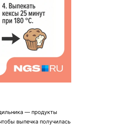
одильника — продукты
чтобы выпечка получилась