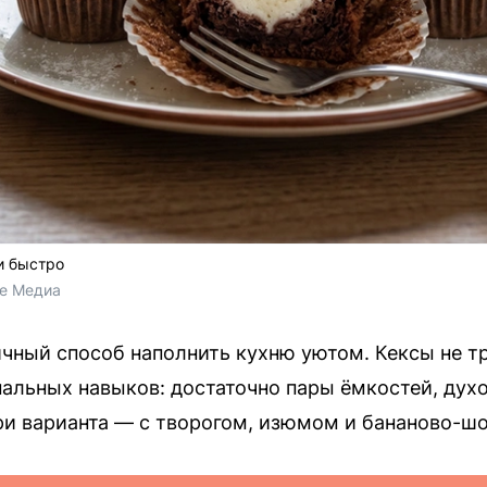
и быстро
ие Медиа
чный способ наполнить кухню уютом. Кексы не 
альных навыков: достаточно пары ёмкостей, духо
и варианта — с творогом, изюмом и бананово-ш