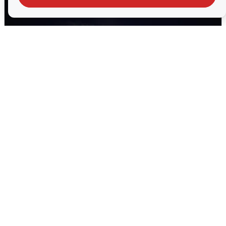
Взрывы в Воронеже после сигнала
тревоги
5 августа
0