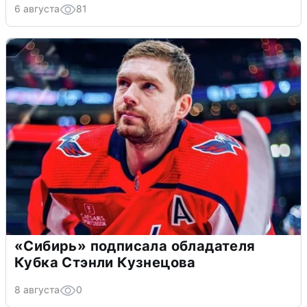
6 августа
81
«Сибирь» подписала обладателя
Кубка Стэнли Кузнецова
8 августа
0