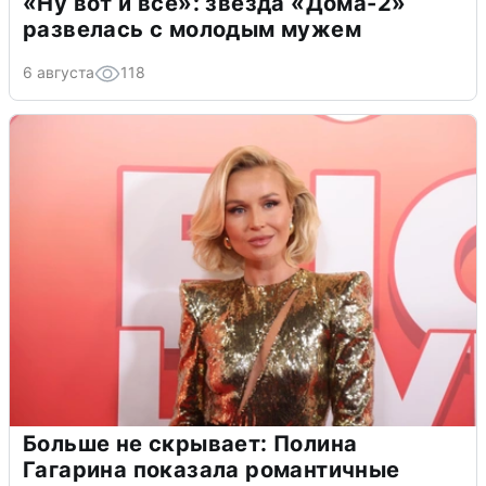
«Ну вот и всё»: звезда «Дома-2»
развелась с молодым мужем
6 августа
118
Больше не скрывает: Полина
Гагарина показала романтичные