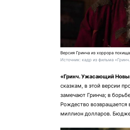
Версия Гринча из хоррора похищае
Источник: 
кадр из фильма «Гринч.
«Гринч. Ужасающий Новый 
сказкам, в этой версии пр
замечают Гринча; в борьбе
Рождество возвращается в 
миллион долларов. Бюджет