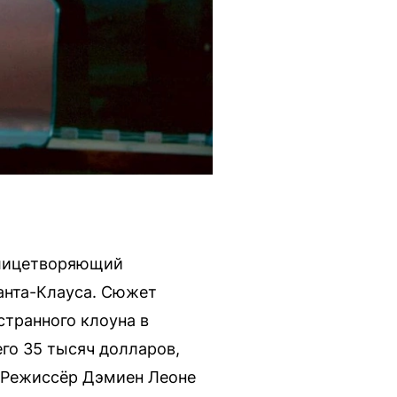
олицетворяющий
Санта-Клауса. Сюжет
странного клоуна в
го 35 тысяч долларов,
. Режиссёр Дэмиен Леоне