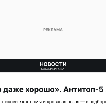
НОВОСТИ
НОВОСИБИРСКА
то даже хорошо». Антитоп-5
астиковые костюмы и кровавая резня — в подбор