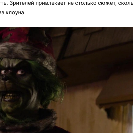
сть. Зрителей привлекает не столько сюжет, ско
з клоуна.