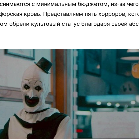
 снимаются с минимальным бюджетом, из-за чего
форская кровь. Представляем пять хорроров, кот
этом обрели культовый статус благодаря своей аб