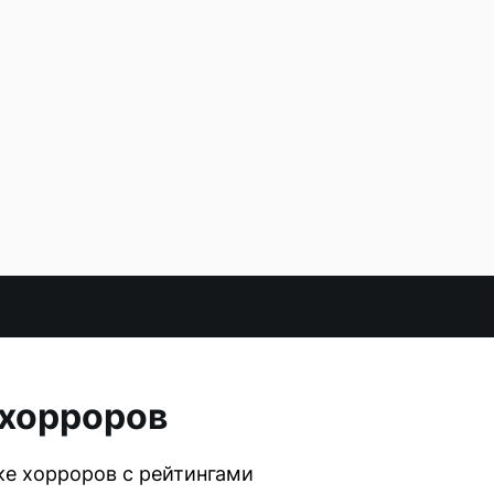
 хорроров
ке хорроров с рейтингами