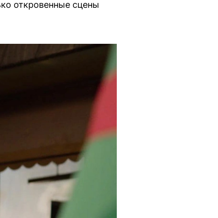
лько откровенные сцены