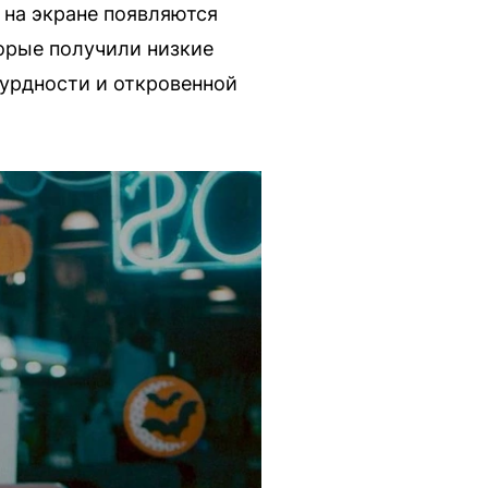
 на экране появляются
орые получили низкие
сурдности и откровенной