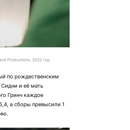
nd Productions, 2022 год
ый по рождественским
 Сидни и её мать
ого Гринч каждое
5,4, а сборы превысили 1
ию.