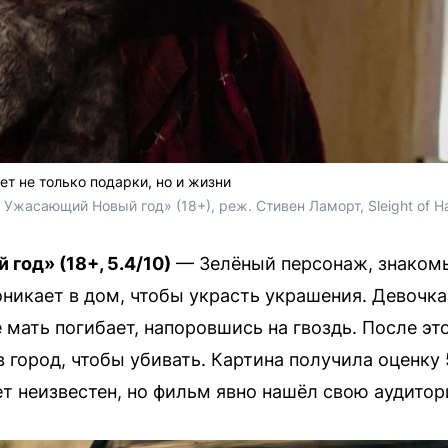
т не только подарки, но и жизни
 Ужасающий Новый год» (18+), реж. Стивен Ламорт, Sleight of Ha
год» (18+, 5.4/10)
— Зелёный персонаж, знаком
оникает в дом, чтобы украсть украшения. Девочка
 мать погибает, напоровшись на гвоздь. После эт
город, чтобы убивать. Картина получила оценку 
 неизвестен, но фильм явно нашёл свою аудитор