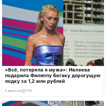
«Всё, потеряла я мужа»: Ивлеева
подарила Филиппу Бегаку дорогущую
лодку за 1,2 млн рублей
5 августа
174