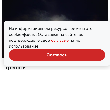
На информационном ресурсе применяются
cookie-файлы. Оставаясь на сайте, вы
подтверждаете свое
согласие
на их
использование.
Согласен
Взрывы в Воронеже после сигнала
тревоги
5 августа
0