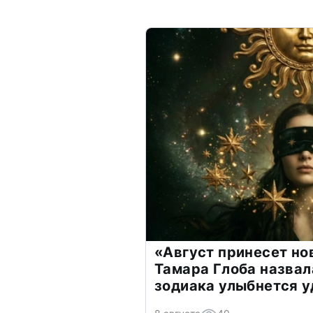
«Август принесет н
Тамара Глоба назвал
зодиака улыбнется у