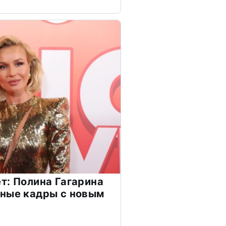
т: Полина Гагарина
чные кадры с новым