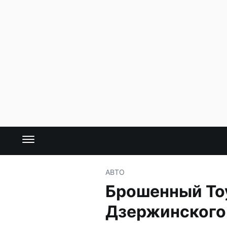
АВТО
Брошенный Toy
Дзержинского