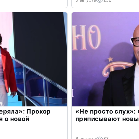
еряла»: Прохор
«Не просто слух»:
 о новой
приписывают новы
6 августа
88