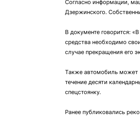
Согласно информации, маш
Дзержинского. Собственн
В документе говорится: «
средства необходимо свои
случае прекращения его э
Также автомобиль может б
течение десяти календарн
спецстоянку.
Ранее публиковались реко