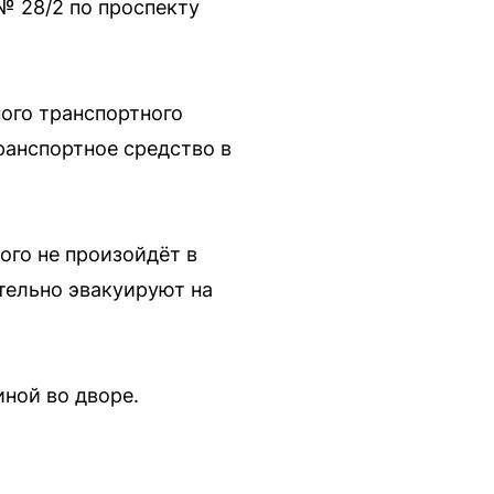
№ 28/2 по проспекту
ного транспортного
ранспортное средство в
ого не произойдёт в
тельно эвакуируют на
ной во дворе.