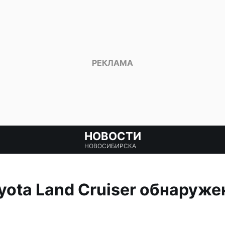
НОВОСТИ
НОВОСИБИРСКА
ota Land Cruiser обнаруже