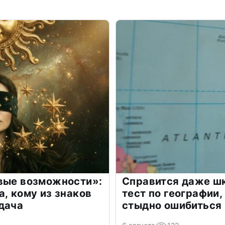
овые возможности»:
Справится даже шк
а, кому из знаков
тест по географии,
дача
стыдно ошибиться