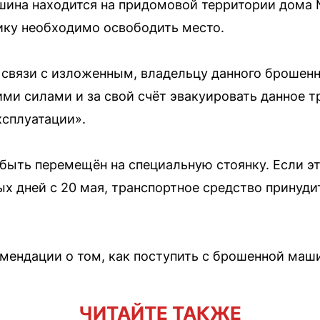
ина находится на придомовой территории дома 
ику необходимо освободить место.
В связи с изложенным, владельцу данного брошен
ми силами и за свой счёт эвакуировать данное т
ксплуатации».
ыть перемещён на специальную стоянку. Если эт
ых дней с 20 мая, транспортное средство принуди
мендации о том, как поступить с брошенной маши
ЧИТАЙТЕ ТАКЖЕ