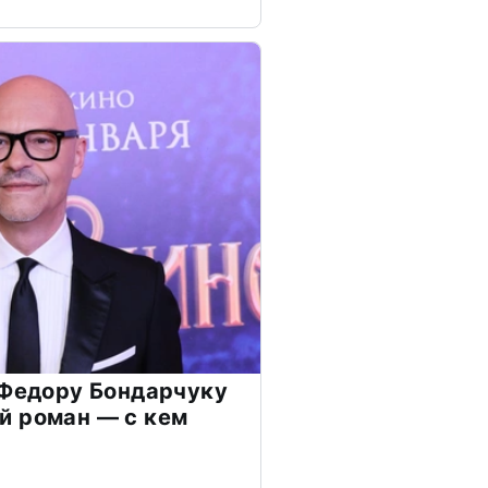
 Федору Бондарчуку
й роман — с кем