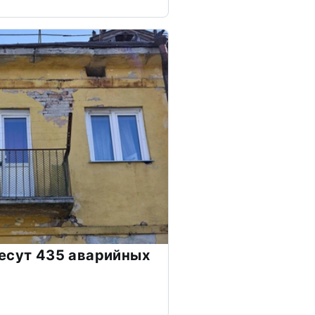
есут 435 аварийных