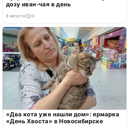
дозу иван-чая в день
8 августа
0
«Два кота уже нашли дом»: ярмарка
«День Хвоста» в Новосибирске