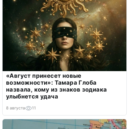
«Август принесет новые
возможности»: Тамара Глоба
назвала, кому из знаков зодиака
улыбнется удача
8 августа
11