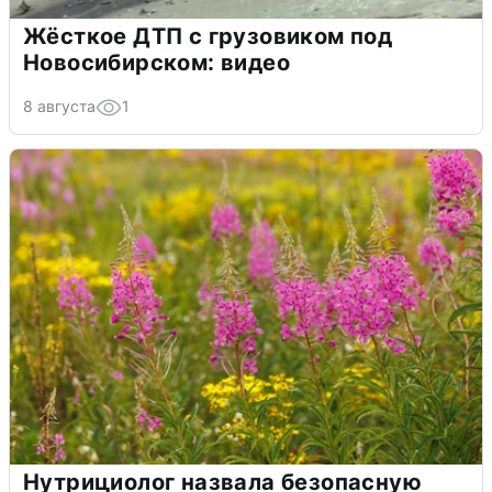
Жёсткое ДТП с грузовиком под
Новосибирском: видео
8 августа
1
Нутрициолог назвала безопасную