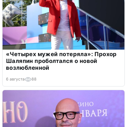
«Четырех мужей потеряла»: Прохор
Шаляпин проболтался о новой
возлюбленной
6 августа
88