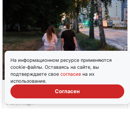
На информационном ресурсе применяются
cookie-файлы. Оставаясь на сайте, вы
подтверждаете свое
согласие
на их
использование.
Опубликована карта отключений
воды в Воронеже
Согласен
6 августа
0