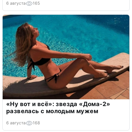
6 августа
165
«Ну вот и всё»: звезда «Дома-2»
развелась с молодым мужем
6 августа
168