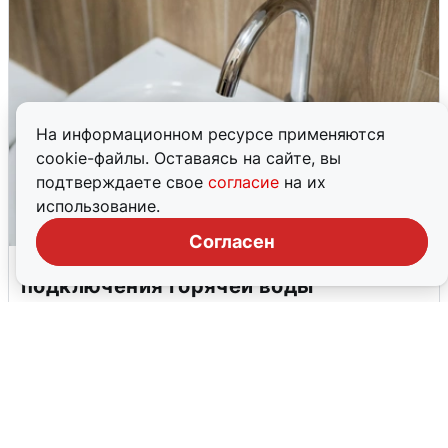
На информационном ресурсе применяются
cookie-файлы. Оставаясь на сайте, вы
подтверждаете свое
согласие
на их
использование.
Согласен
В Архангельске перенесли сроки
подключения горячей воды
7 августа
0