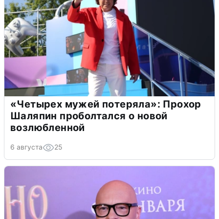
«Четырех мужей потеряла»: Прохор
Шаляпин проболтался о новой
возлюбленной
6 августа
25