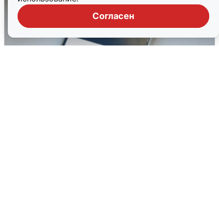
Согласен
Ракетная опасность в Свердловской
области: что известно
6 августа
0