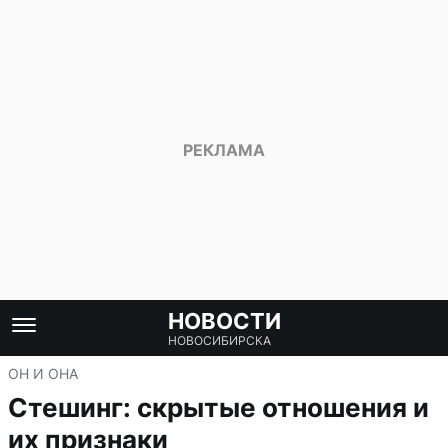
НОВОСТИ
НОВОСИБИРСКА
ОН И ОНА
Стешинг: скрытые отношения и
их признаки