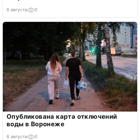
6 августа
0
Опубликована карта отключений
воды в Воронеже
6 августа
0