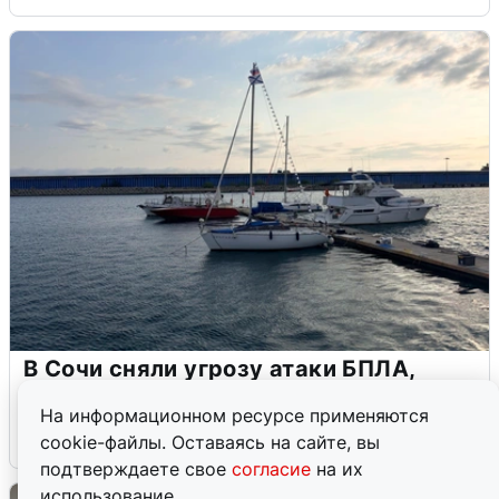
В Сочи сняли угрозу атаки БПЛА,
аэропорт закрыт
На информационном ресурсе применяются
6 августа
0
cookie-файлы. Оставаясь на сайте, вы
подтверждаете свое
согласие
на их
использование.