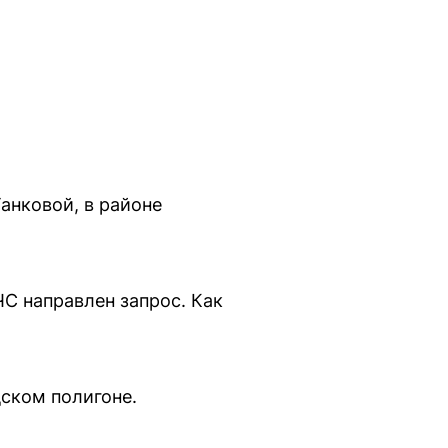
анковой, в районе
С направлен запрос. Как
ском полигоне.