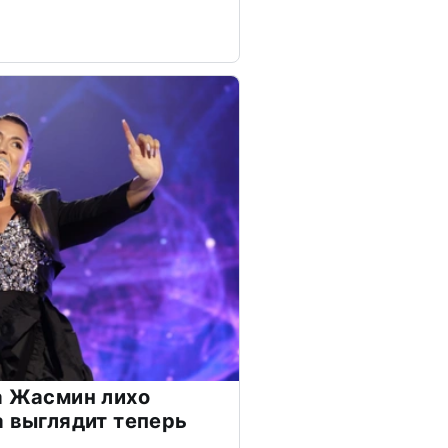
а Жасмин лихо
а выглядит теперь