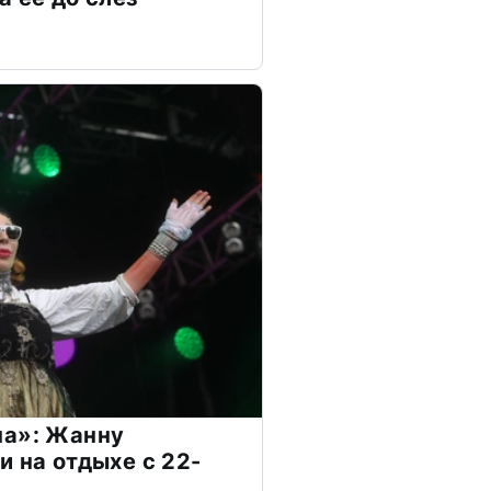
на»: Жанну
и на отдыхе с 22-