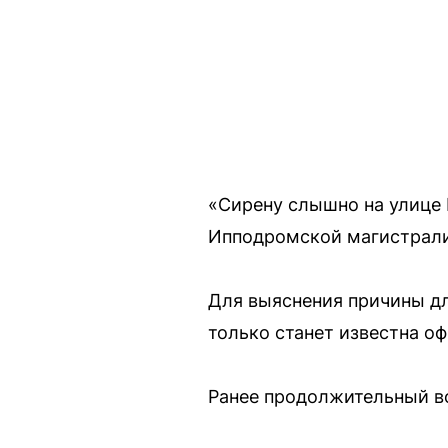
«Сирену слышно на улице 
Ипподромской магистрали
Для выяснения причины дл
только станет известна о
Ранее продолжительный в