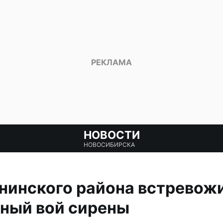
НОВОСТИ
НОВОСИБИРСКА
нинского района встревож
ный вой сирены