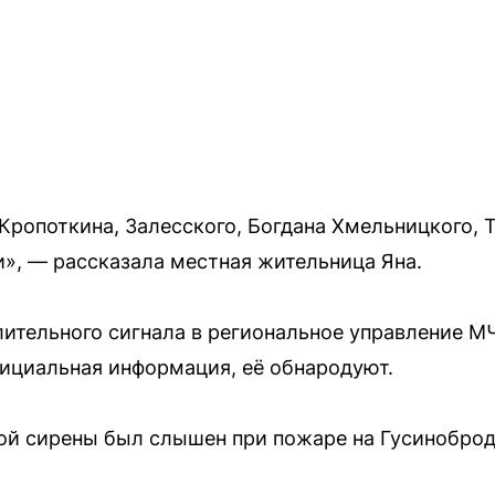
Кропоткина, Залесского, Богдана Хмельницкого, Т
», — рассказала местная жительница Яна.
ительного сигнала в региональное управление МЧ
фициальная информация, её обнародуют.
ой сирены был слышен при пожаре на Гусиноброд