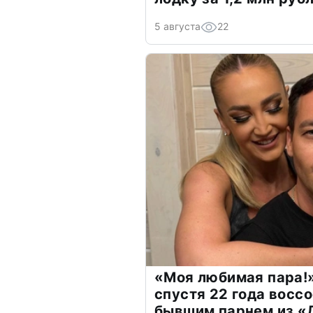
5 августа
22
«Моя любимая пара!»
спустя 22 года восс
бывшим парнем из 