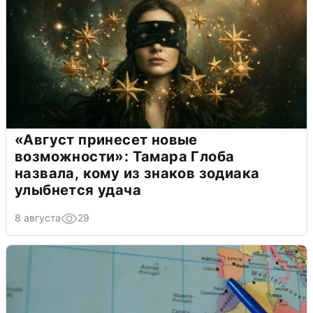
«Август принесет новые
возможности»: Тамара Глоба
назвала, кому из знаков зодиака
улыбнется удача
8 августа
29