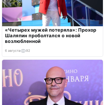
«Четырех мужей потеряла»: Прохор
Шаляпин проболтался о новой
возлюбленной
6 августа
92