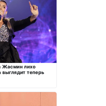
а Жасмин лихо
а выглядит теперь