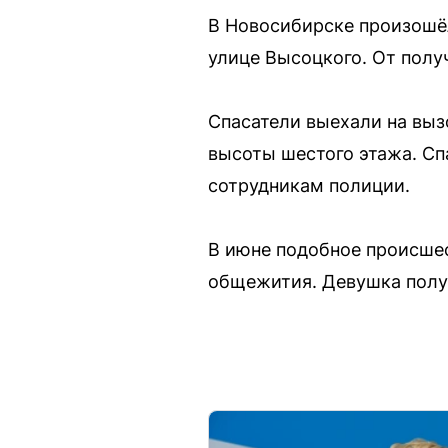
В Новосибирске произошёл
улице Высоцкого. От полу
Спасатели выехали на выз
высоты шестого этажа. Сп
сотрудникам полиции.
В июне подобное происшес
общежития. Девушка полу