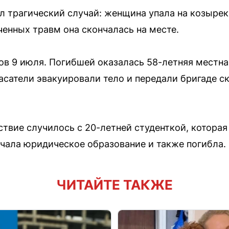
 трагический случай: женщина упала на козырек
ченных травм она скончалась на месте.
ов 9 июля. Погибшей оказалась 58-летняя местна
асатели эвакуировали тело и передали бригаде 
твие случилось с 20-летней студенткой, которая
чала юридическое образование и также погибла.
ЧИТАЙТЕ ТАКЖЕ