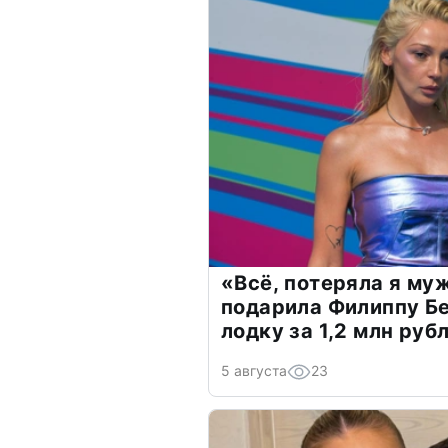
«Всё, потеряла я му
подарила Филиппу Б
лодку за 1,2 млн руб
5 августа
23