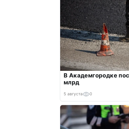
В Академгородке пост
млрд
5 августа
0