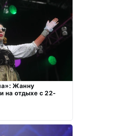
на»: Жанну
и на отдыхе с 22-