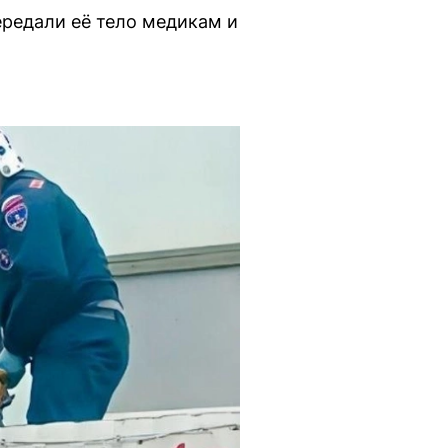
ередали её тело медикам и