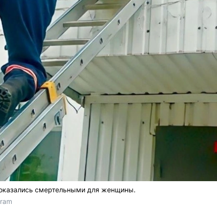
оказались смертельными для женщины.
gram