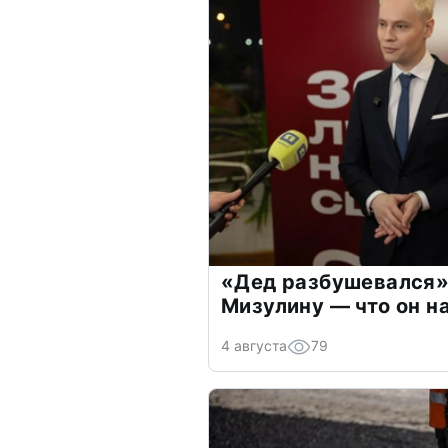
«Дед разбушевался»
Мизулину — что он н
4 августа
79