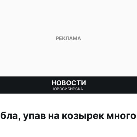
НОВОСТИ
НОВОСИБИРСКА
ла, упав на козырек много