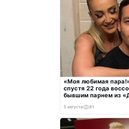
«Моя любимая пара!»
спустя 22 года восс
бывшим парнем из 
5 августа
61