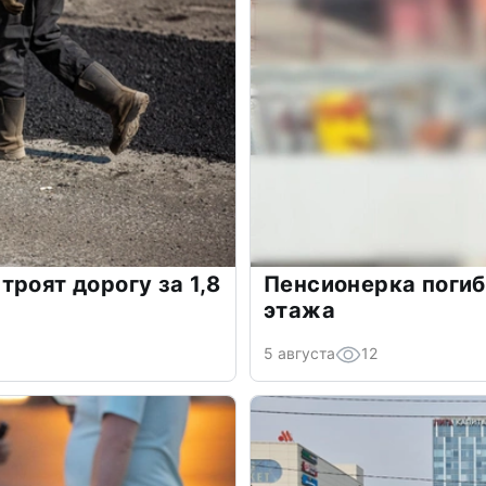
роят дорогу за 1,8
Пенсионерка погиб
этажа
5 августа
12