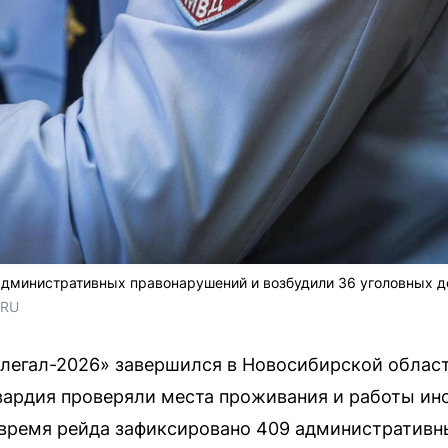
административных правонарушений и возбудили 36 уголовных д
.RU
легал-2026» завершился в Новосибирской области
вардия проверяли места проживания и работы ин
 время рейда зафиксировано 409 административн