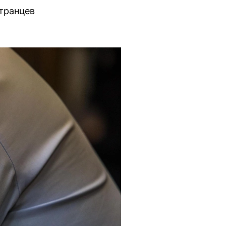
странцев