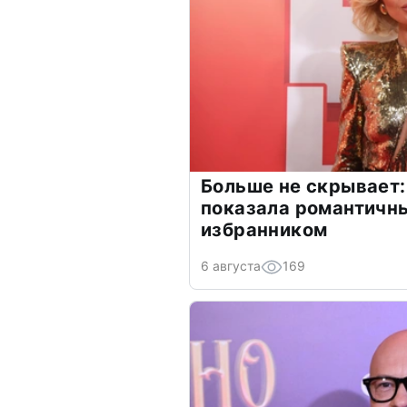
Больше не скрывает:
показала романтичн
избранником
6 августа
169