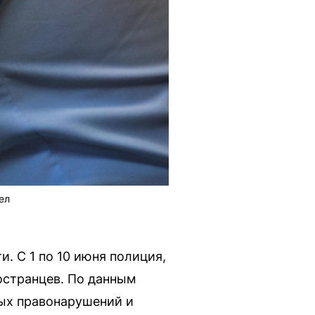
ел
. С 1 по 10 июня полиция,
остранцев. По данным
ых правонарушений и