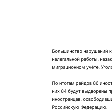
Большинство нарушений ка
нелегальной работы, неза
миграционном учёте. Угол
По итогам рейдов 86 инос
них 84 будут выдворены п
иностранцев, освободивши
Российскую Федерацию.