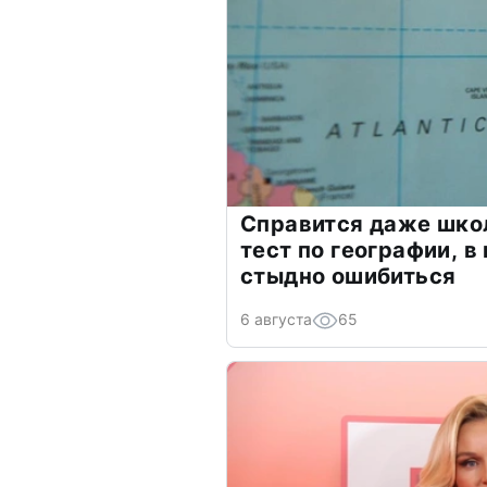
Справится даже шко
тест по географии, в
стыдно ошибиться
6 августа
65