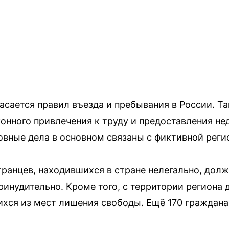
сается правил въезда и пребывания в России. Т
конного привлечения к труду и предоставления н
овные дела в основном связаны с фиктивной реги
транцев, находившихся в стране нелегально, дол
ринудительно. Кроме того, с территории региона
хся из мест лишения свободы. Ещё 170 граждана