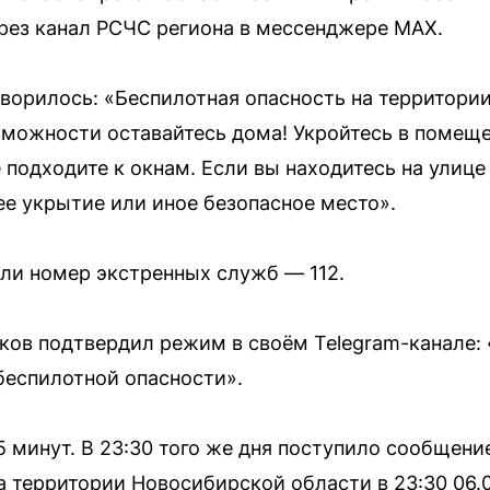
рез канал РСЧС региона в мессенджере МАХ.
ворилось: «Беспилотная опасность на территори
возможности оставайтесь дома! Укройтесь в помеще
подходите к окнам. Если вы находитесь на улице 
е укрытие или иное безопасное место».
ли номер экстренных служб — 112.
ков подтвердил режим в своём Telegram-канале:
беспилотной опасности».
 минут. В 23:30 того же дня поступило сообщени
а территории Новосибирской области в 23:30 06.