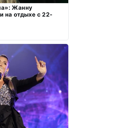
на»: Жанну
и на отдыхе с 22-