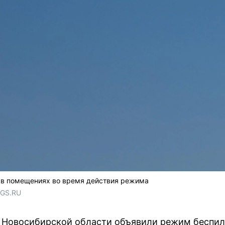
 в помещениях во время действия режима
NGS.RU
 в Новосибирской области объявили режим беспил