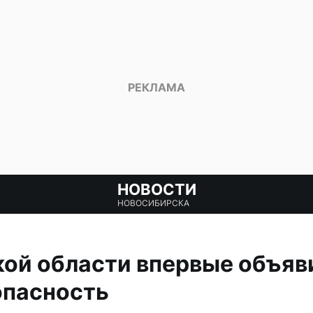
НОВОСТИ
НОВОСИБИРСКА
кой области впервые объяв
опасность