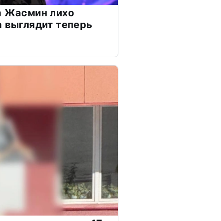
а Жасмин лихо
а выглядит теперь