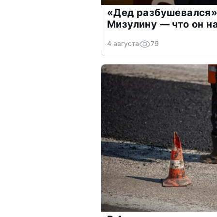
«Дед разбушевался»
Мизулину — что он н
4 августа
79