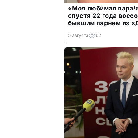
«Моя любимая пара!»
спустя 22 года восс
бывшим парнем из 
5 августа
62