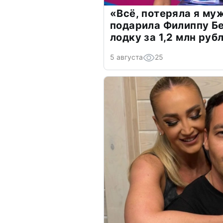
«Всё, потеряла я му
подарила Филиппу Б
лодку за 1,2 млн руб
5 августа
25