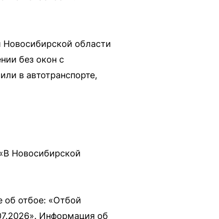
и Новосибирской области
нии без окон с
или в автотранспорте,
 «В Новосибирской
е об отбое: «Отбой
07.2026». Информация об