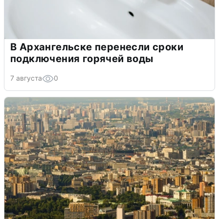
В Архангельске перенесли сроки
подключения горячей воды
7 августа
0