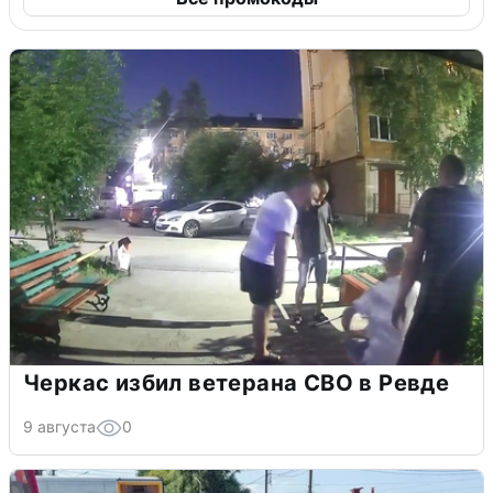
Черкас избил ветерана СВО в Ревде
9 августа
0