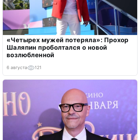
«Четырех мужей потеряла»: Прохор
Шаляпин проболтался о новой
возлюбленной
6 августа
121