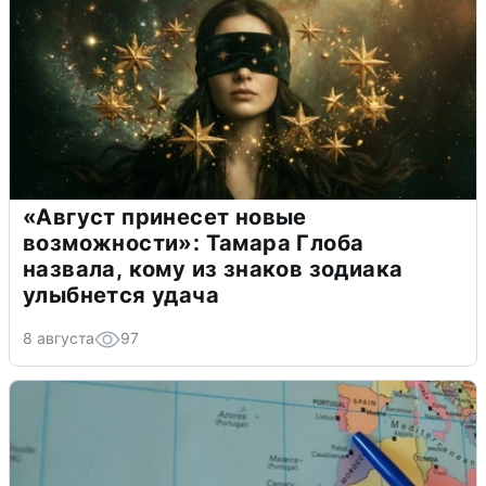
«Август принесет новые
возможности»: Тамара Глоба
назвала, кому из знаков зодиака
улыбнется удача
8 августа
97