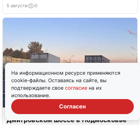
5 августа
0
На информационном ресурсе применяются
cookie-файлы. Оставаясь на сайте, вы
подтверждаете свое
согласие
на их
использование.
Согласен
Пять машин столкнулись на
Дмитровском шоссе в Подмосковье
4 августа
0