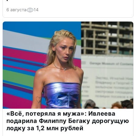
6 августа
14
«Всё, потеряла я мужа»: Ивлеева
подарила Филиппу Бегаку дорогущую
лодку за 1,2 млн рублей