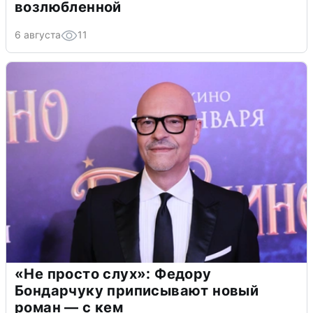
возлюбленной
6 августа
11
«Не просто слух»: Федору
Бондарчуку приписывают новый
роман — с кем