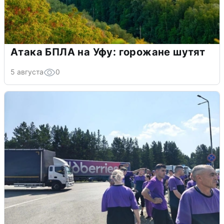
Атака БПЛА на Уфу: горожане шутят
5 августа
0