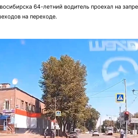
восибирска 64-летний водитель проехал на зап
шеходов на переходе.