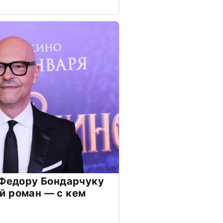
 Федору Бондарчуку
й роман — с кем