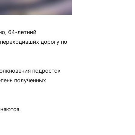
но, 64-летний
, переходивших дорогу по
толкновения подросток
епень полученных
няются.