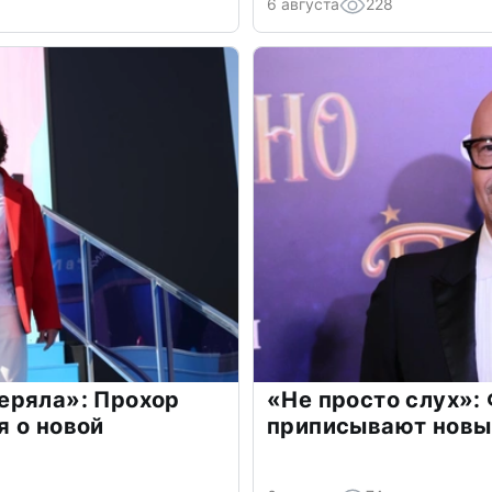
6 августа
228
еряла»: Прохор
«Не просто слух»:
 о новой
приписывают новы