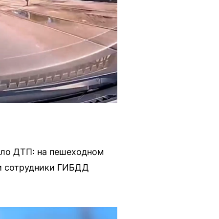
шло ДТП: на пешеходном
ли сотрудники ГИБДД