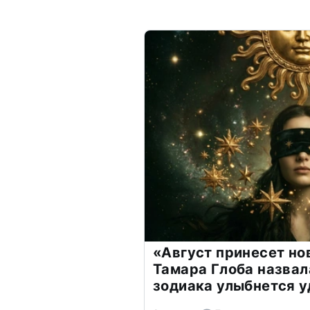
«Август принесет н
Тамара Глоба назвал
зодиака улыбнется у