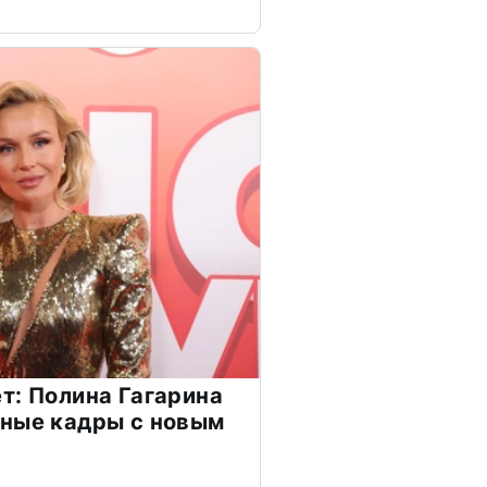
т: Полина Гагарина
чные кадры с новым