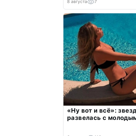
8 августа
7
«Ну вот и всё»: зве
развелась с молоды