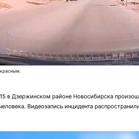
 красным.
2:15 в Дзержинском районе Новосибирска произо
человека. Видеозапись инцидента распространи