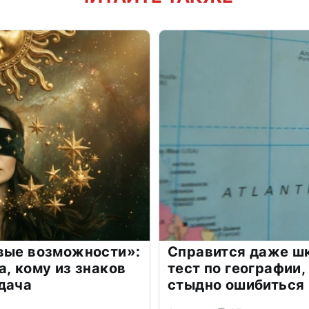
овые возможности»:
Справится даже шк
а, кому из знаков
тест по географии,
дача
стыдно ошибиться