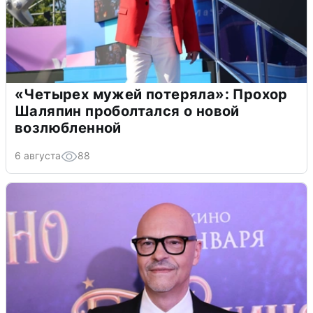
«Четырех мужей потеряла»: Прохор
Шаляпин проболтался о новой
возлюбленной
6 августа
88