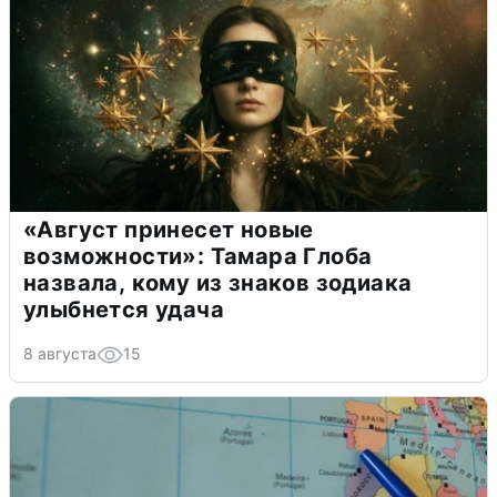
«Август принесет новые
возможности»: Тамара Глоба
назвала, кому из знаков зодиака
улыбнется удача
8 августа
15