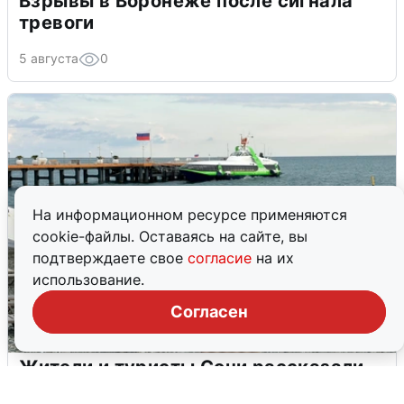
Взрывы в Воронеже после сигнала
тревоги
5 августа
0
На информационном ресурсе применяются
cookie-файлы. Оставаясь на сайте, вы
подтверждаете свое
согласие
на их
использование.
Согласен
Жители и туристы Сочи рассказали
об атаке БПЛА 5 августа