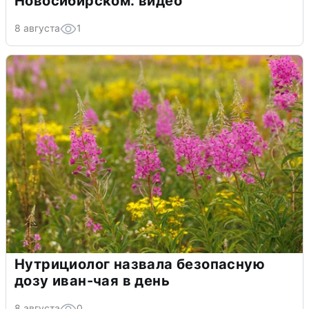
Новосибирском: видео
8 августа
1
Нутрициолог назвала безопасную
дозу иван-чая в день
8 августа
0