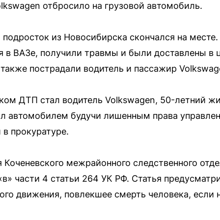
olkswagen отбросило на грузовой автомобиль.
я подросток из Новосибирска скончался на месте
 в ВАЗе, получили травмы и были доставлены в
 также пострадали водитель и пассажир Volkswag
иком ДТП стал водитель Volkswagen, 50-летний ж
л автомобилем будучи лишенным права управле
в прокуратуре.
 Коченевского межрайонного следственного отде
«в» части 4 статьи 264 УК РФ. Статья предусматр
го движения, повлекшее смерть человека, если 