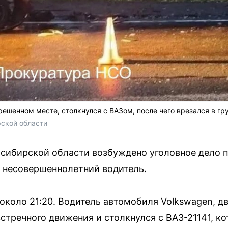
решенном месте, столкнулся с ВАЗом, после чего врезался в гр
ской области
сибирской области возбуждено уголовное дело п
 несовершеннолетний водитель.
около 21:20. Водитель автомобиля Volkswagen, д
встречного движения и столкнулся с ВАЗ-21141, к