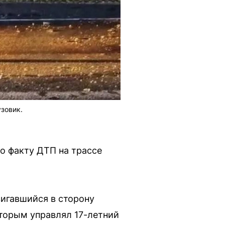
узовик.
о факту ДТП на трассе
вигавшийся в сторону
оторым управлял 17-летний