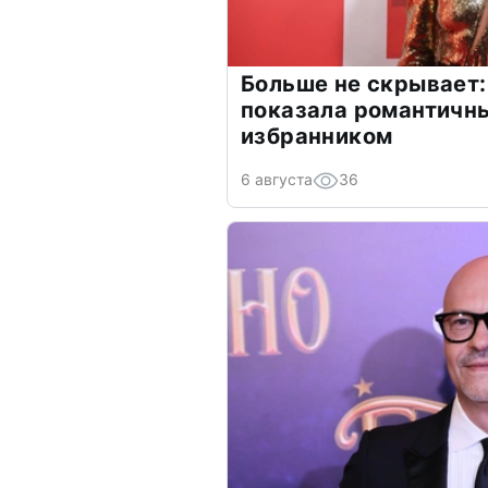
Больше не скрывает:
показала романтичн
избранником
6 августа
36