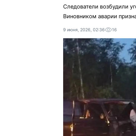
Следователи возбудили уг
Виновником аварии призна
9 июня, 2026, 02:36
16