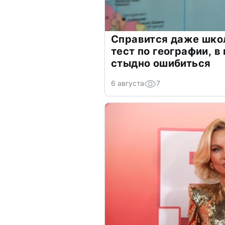
Справится даже шко
тест по географии, в
стыдно ошибиться
6 августа
7