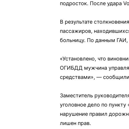
подросток. После удара V
В результате столкновени
пассажиров, находившихся
больницу. По данным ГАИ,
«Установлено, что виновн
ОГИБДД мужчина управля
средствами», — сообщили 
Заместитель руководителя
уголовное дело по пункту 
нарушение правил дорожно
лишен прав.