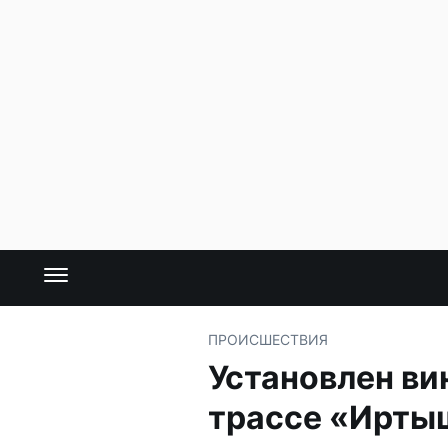
ПРОИСШЕСТВИЯ
Установлен ви
трассе «Ирты