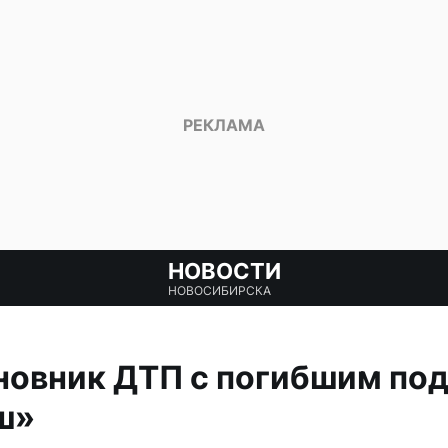
НОВОСТИ
НОВОСИБИРСКА
новник ДТП с погибшим по
ш»