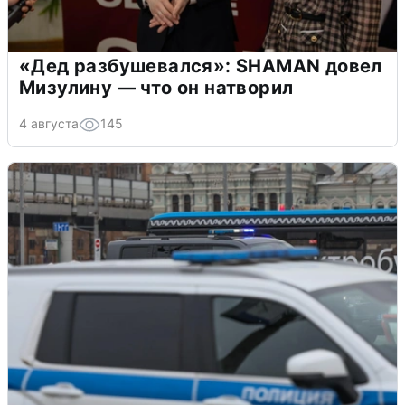
«Дед разбушевался»: SHAMAN довел
Мизулину — что он натворил
4 августа
145