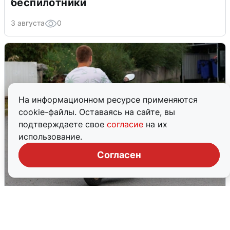
беспилотники
3 августа
0
На информационном ресурсе применяются
cookie-файлы. Оставаясь на сайте, вы
подтверждаете свое
согласие
на их
использование.
Согласен
Тюменцам бесплатно подвезут воду:
адреса и график