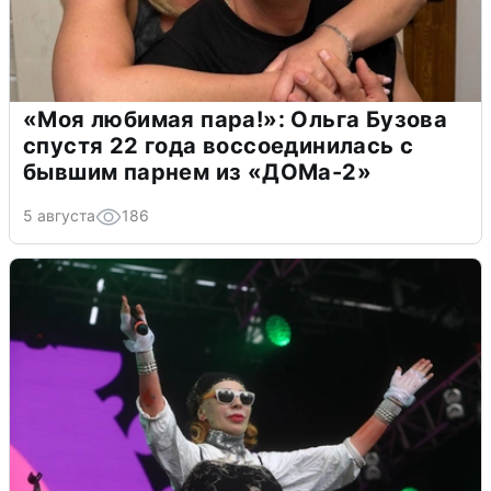
«Моя любимая пара!»: Ольга Бузова
спустя 22 года воссоединилась с
бывшим парнем из «ДОМа-2»
5 августа
186