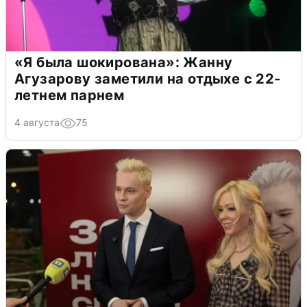
«Я была шокирована»: Жанну
Агузарову заметили на отдыхе с 22-
летнем парнем
4 августа
75