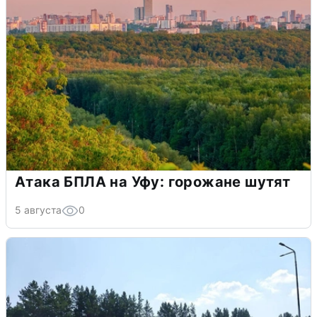
Атака БПЛА на Уфу: горожане шутят
5 августа
0