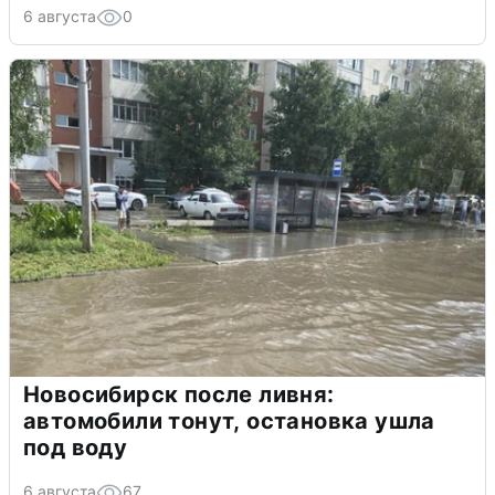
6 августа
0
Новосибирск после ливня:
автомобили тонут, остановка ушла
под воду
6 августа
67