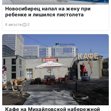
Новосибирец напал на жену при
ребенке и лишился пистолета
6 августа
2
Кафе на Михайловской набережной