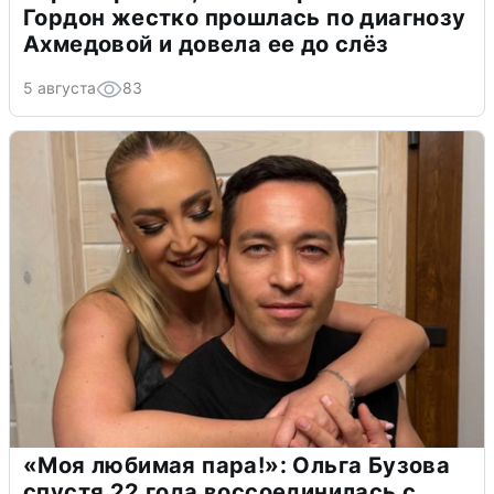
Гордон жестко прошлась по диагнозу
Ахмедовой и довела ее до слёз
5 августа
83
«Моя любимая пара!»: Ольга Бузова
спустя 22 года воссоединилась с