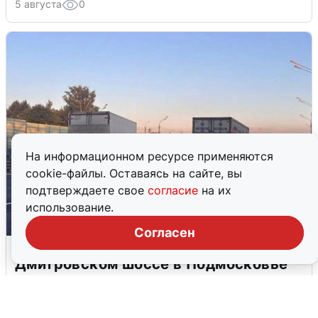
5 августа
0
На информационном ресурсе применяются
cookie-файлы. Оставаясь на сайте, вы
подтверждаете свое
согласие
на их
использование.
Согласен
Пять машин столкнулись на
Дмитровском шоссе в Подмосковье
4 августа
0