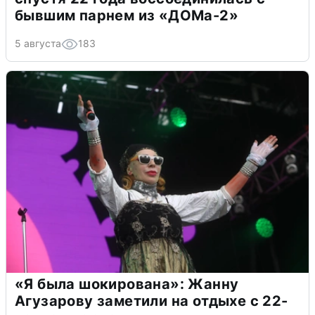
бывшим парнем из «ДОМа-2»
5 августа
183
«Я была шокирована»: Жанну
Агузарову заметили на отдыхе с 22-