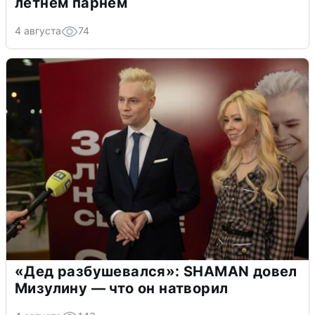
летнем парнем
4 августа
74
«Дед разбушевался»: SHAMAN довел
Мизулину — что он натворил