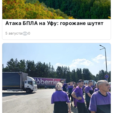
Атака БПЛА на Уфу: горожане шутят
5 августа
0