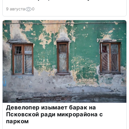
9 августа
0
Девелопер изымает барак на
Псковской ради микрорайона с
парком