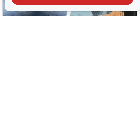
Ночная атака БПЛА на Ярославль:
попадания и последствия
6 августа
0