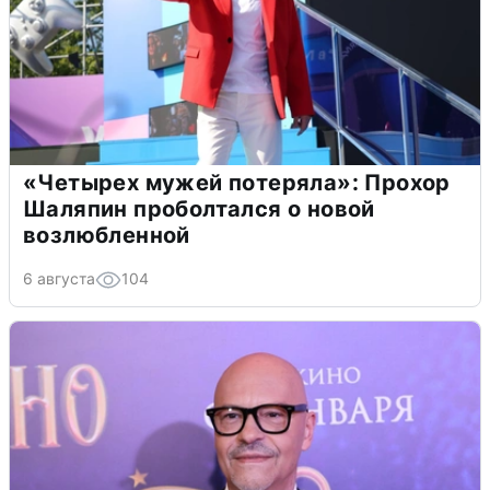
«Четырех мужей потеряла»: Прохор
Шаляпин проболтался о новой
возлюбленной
6 августа
104