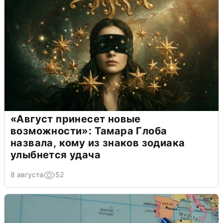
«Август принесет новые
возможности»: Тамара Глоба
назвала, кому из знаков зодиака
улыбнется удача
8 августа
52