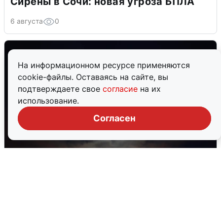
Сирены в Сочи: новая угроза БПЛА
6 августа
0
На информационном ресурсе применяются
cookie-файлы. Оставаясь на сайте, вы
подтверждаете свое
согласие
на их
использование.
Согласен
В Воронеже прогремели взрывы
после сигнала тревоги