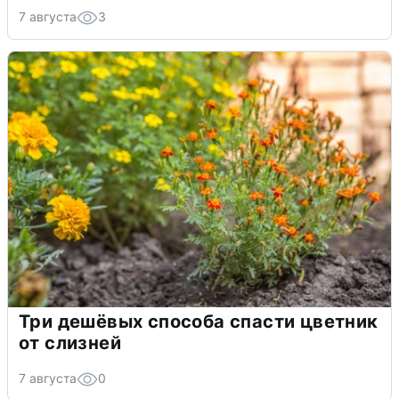
7 августа
3
Три дешёвых способа спасти цветник
от слизней
7 августа
0