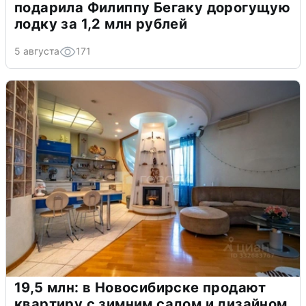
подарила Филиппу Бегаку дорогущую
лодку за 1,2 млн рублей
5 августа
171
19,5 млн: в Новосибирске продают
квартиру с зимним садом и дизайном