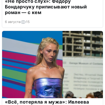
«Не просто слух»: Федору
Бондарчуку приписывают новый
роман — с кем
6 августа
15
«Всё, потеряла я мужа»: Ивлеева