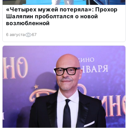
«Четырех мужей потеряла»: Прохор
Шаляпин проболтался о новой
возлюбленной
6 августа
67