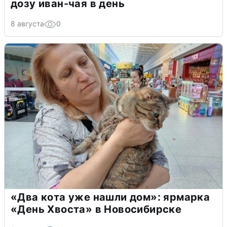
дозу иван-чая в день
8 августа
0
«Два кота уже нашли дом»: ярмарка
«День Хвоста» в Новосибирске