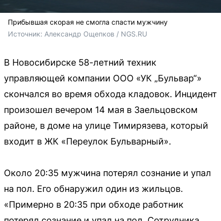
Прибывшая скорая не смогла спасти мужчину
Источник: 
Александр Ощепков / NGS.RU
В Новосибирске 58-летний техник
управляющей компании ООО «УК „Бульвар“»
скончался во время обхода кладовок. Инцидент
произошел вечером 14 мая в Заельцовском
районе, в доме на улице Тимирязева, который
входит в ЖК «Переулок Бульварный».
Около 20:35 мужчина потерял сознание и упал
на пол. Его обнаружил один из жильцов.
«Примерно в 20:35 при обходе работник
потерял сознание и упал на пол. Сотрудника