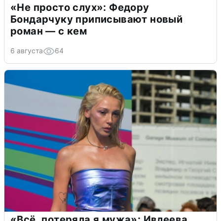
«Не просто слух»: Федору
Бондарчуку приписывают новый
роман — с кем
6 августа
64
«Всё, потеряла я мужа»: Ивлеева