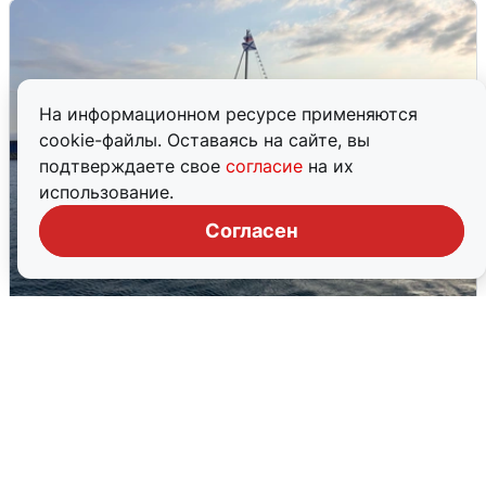
На информационном ресурсе применяются
cookie-файлы. Оставаясь на сайте, вы
подтверждаете свое
согласие
на их
использование.
Согласен
В Сочи сняли угрозу атаки БПЛА,
аэропорт закрыт
6 августа
0