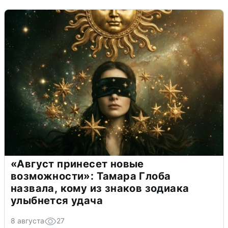
«Август принесет новые
возможности»: Тамара Глоба
назвала, кому из знаков зодиака
улыбнется удача
8 августа
27