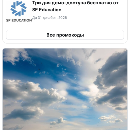
Три дня демо-доступа бесплатно от
SF Education
До 31 декабря, 2026
Все промокоды