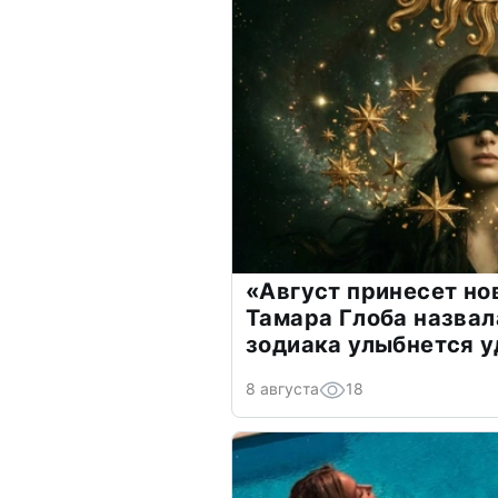
«Август принесет н
Тамара Глоба назвал
зодиака улыбнется у
8 августа
18