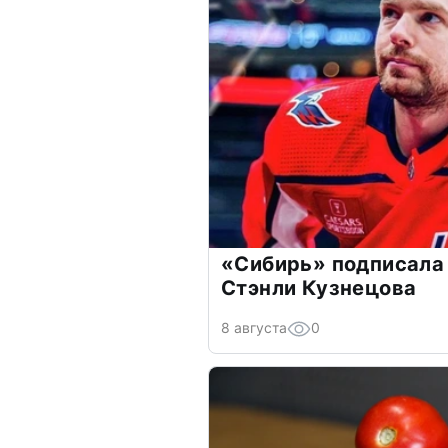
«Сибирь» подписала
Стэнли Кузнецова
8 августа
0