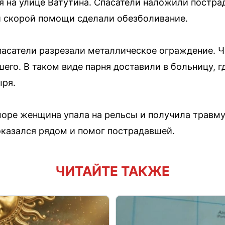
я на улице Ватутина. Спасатели наложили постр
и скорой помощи сделали обезболивание.
пасатели разрезали металлическое ограждение. Ч
его. В таком виде парня доставили в больницу, г
ыря.
море женщина упала на рельсы и получила травму
казался рядом и помог пострадавшей.
ЧИТАЙТЕ ТАКЖЕ