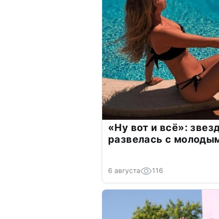
«Ну вот и всё»: зве
развелась с молоды
6 августа
116