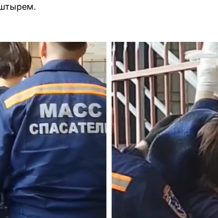
 штырем.