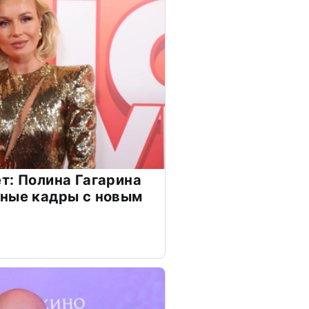
т: Полина Гагарина
чные кадры с новым