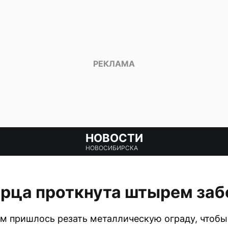
НОВОСТИ
НОВОСИБИРСКА
ирца проткнута штырем заб
м пришлось резать металлическую ограду, чтобы