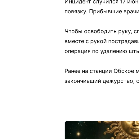
Инцидент случился 17 июн
повязку. Прибывшие врач
Чтобы освободить руку, с
вместе с рукой пострадавш
операция по удалению шт
Ранее на станции Обское 
закончивший дежурство, о