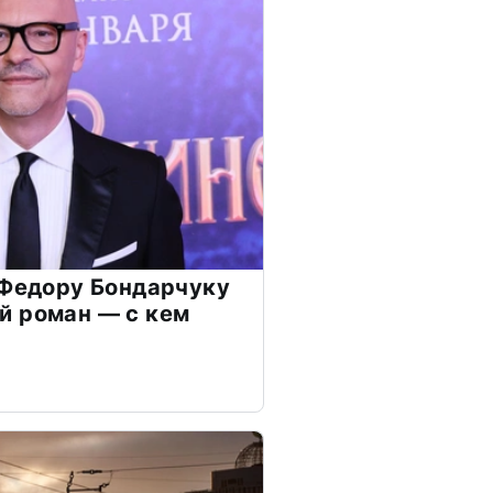
 Федору Бондарчуку
й роман — с кем