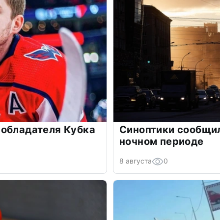
 обладателя Кубка
Синоптики сообщи
ночном периоде
8 августа
0