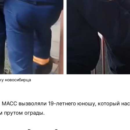
ку новосибирца
 МАСС вызволяли 19-летнего юношу, который нас
м прутом ограды.