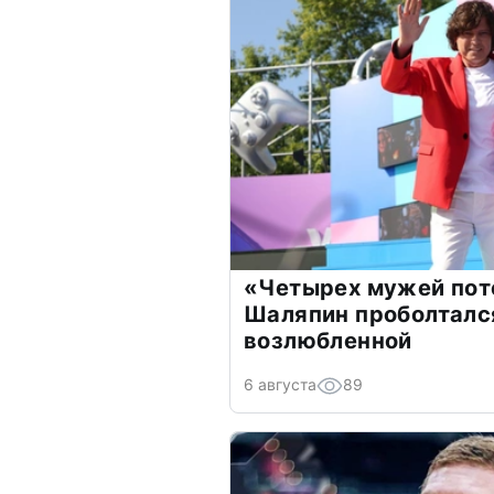
«Четырех мужей пот
Шаляпин проболтался
возлюбленной
6 августа
89