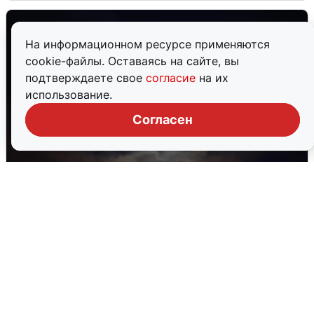
На информационном ресурсе применяются
cookie-файлы. Оставаясь на сайте, вы
подтверждаете свое
согласие
на их
использование.
Согласен
В Воронеже прогремели взрывы
после сигнала тревоги
5 августа
0