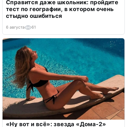
Справится даже школьник: пройдите
тест по географии, в котором очень
стыдно ошибиться
6 августа
61
«Ну вот и всё»: звезда «Дома-2»