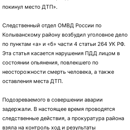
покинул место ДТП».
Следственный отдел ОМВД России по
Колыванскому району возбудил уголовное дело
по пунктам «а» и «б» части 4 статьи 264 УК РФ.
Эта статья касается нарушения ПДД лицом в
состоянии опьянения, повлекшего по
неосторожности смерть человека, а также
оставления места ДТП.
Подозреваемого в совершении аварии
задержали. В настоящее время проводятся
следственные действия, а прокуратура района
взяла на контроль ход и результаты