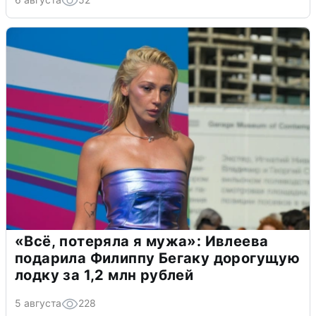
«Всё, потеряла я мужа»: Ивлеева
подарила Филиппу Бегаку дорогущую
лодку за 1,2 млн рублей
5 августа
228