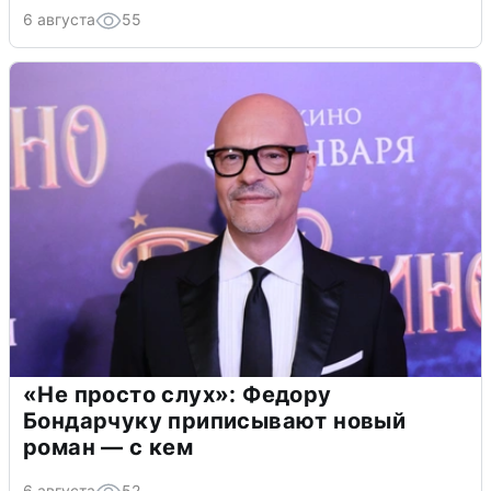
6 августа
55
«Не просто слух»: Федору
Бондарчуку приписывают новый
роман — с кем
6 августа
52