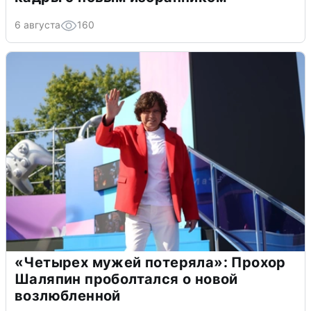
6 августа
160
«Четырех мужей потеряла»: Прохор
Шаляпин проболтался о новой
возлюбленной