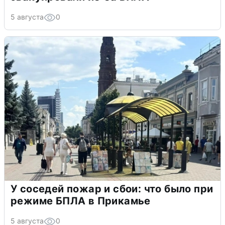
5 августа
0
У соседей пожар и сбои: что было при
режиме БПЛА в Прикамье
5 августа
0