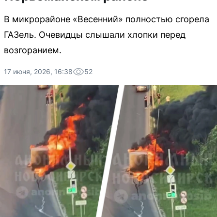
В микрорайоне «Весенний» полностью сгорела
ГАЗель. Очевидцы слышали хлопки перед
возгоранием.
17 июня, 2026, 16:38
52