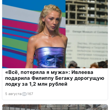
«Всё, потеряла я мужа»: Ивлеева
подарила Филиппу Бегаку дорогущую
лодку за 1,2 млн рублей
5 августа
167