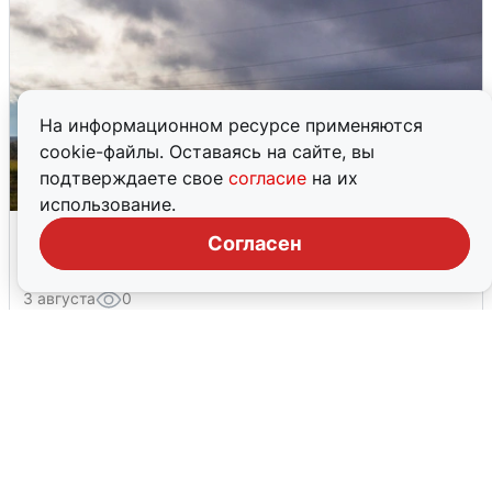
На информационном ресурсе применяются
cookie-файлы. Оставаясь на сайте, вы
подтверждаете свое
согласие
на их
использование.
Над ХМАО впервые сбили
Согласен
беспилотники
3 августа
0