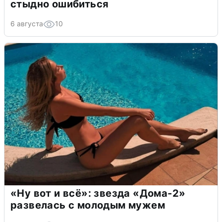
стыдно ошибиться
6 августа
10
«Ну вот и всё»: звезда «Дома-2»
развелась с молодым мужем