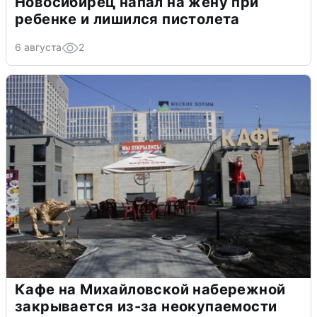
Новосибирец напал на жену при
ребенке и лишился пистолета
6 августа
2
Кафе на Михайловской набережной
закрывается из-за неокупаемости