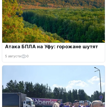
Атака БПЛА на Уфу: горожане шутят
5 августа
0