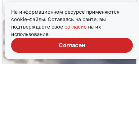
4 августа
0
На информационном ресурсе применяются
cookie-файлы. Оставаясь на сайте, вы
подтверждаете свое
согласие
на их
использование.
Согласен
Над ХМАО впервые сбили
беспилотники
3 августа
0