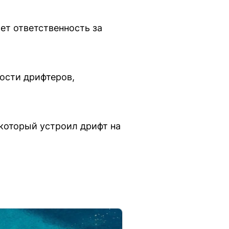
ет ответственность за
ности дрифтеров,
 который устроил дрифт на