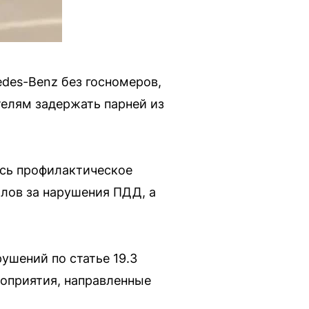
edes-Benz без госномеров,
телям задержать парней из
ось профилактическое
лов за нарушения ПДД, а
ушений по статье 19.3
оприятия, направленные