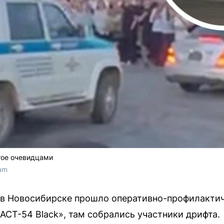
тое очевидцами
ram
 в Новосибирске прошло оперативно-профилакти
АСТ-54 Black», там собрались участники дрифта.