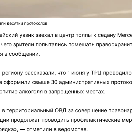
ли десятки протоколов
ейский уазик заехал в центр толпы к седану Merc
 чего зрители попытались помешать правоохрани
я в сообщении.
 региону рассказали, что 1 июня у ТРЦ проводил
е оформили свыше 30 административных протоко
аспитие алкоголя в запрещенных местах.
 в территориальный ОВД за совершение правонар
иции продолжат проводить профилактические мер
рядка», — отметили в ведомстве.