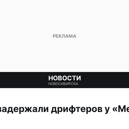
НОВОСТИ
НОВОСИБИРСКА
задержали дрифтеров у «Ме