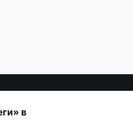
ги» в