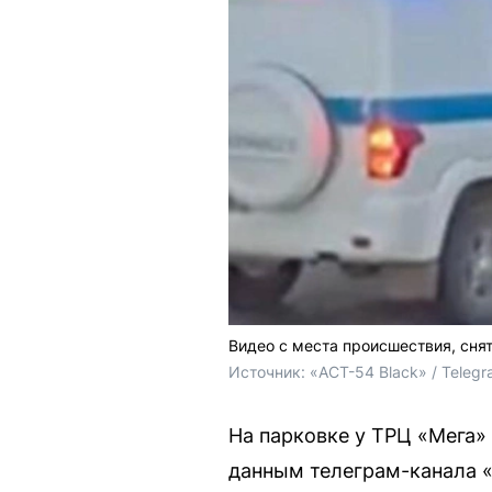
Видео с места происшествия, сня
Источник: 
«АСТ-54 Black» / Teleg
На парковке у ТРЦ «Мега»
данным телеграм-канала «