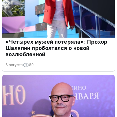
«Четырех мужей потеряла»: Прохор
Шаляпин проболтался о новой
возлюбленной
6 августа
89