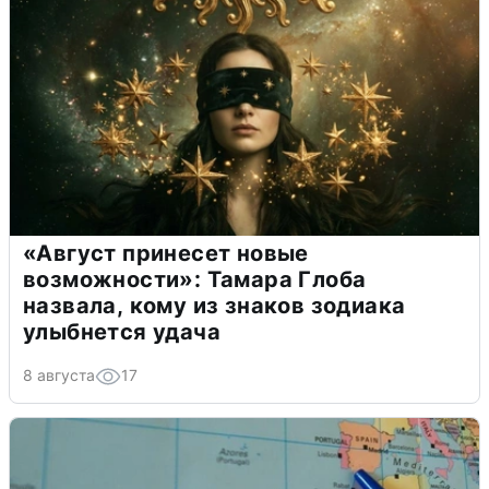
«Август принесет новые
возможности»: Тамара Глоба
назвала, кому из знаков зодиака
улыбнется удача
8 августа
17