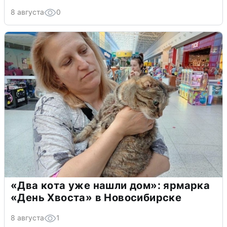
8 августа
0
«Два кота уже нашли дом»: ярмарка
«День Хвоста» в Новосибирске
8 августа
1