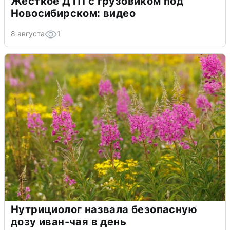
Жёсткое ДТП с грузовиком под
Новосибирском: видео
8 августа
1
Нутрициолог назвала безопасную
дозу иван-чая в день