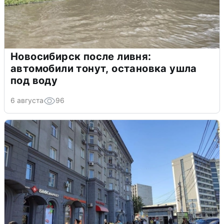
Новосибирск после ливня:
автомобили тонут, остановка ушла
под воду
6 августа
96