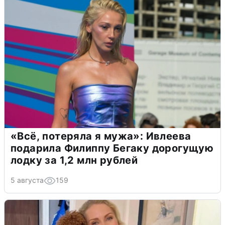
«Всё, потеряла я мужа»: Ивлеева
подарила Филиппу Бегаку дорогущую
лодку за 1,2 млн рублей
5 августа
159