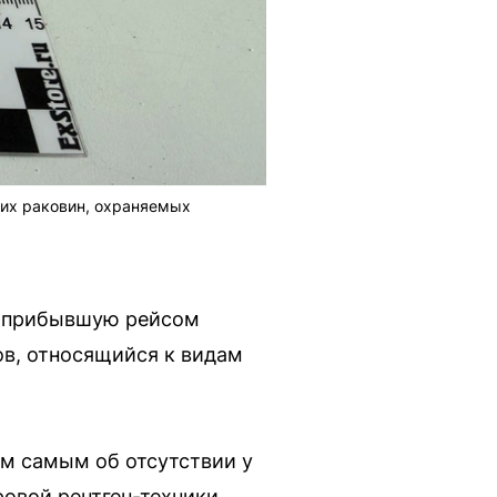
ких раковин, охраняемых
, прибывшую рейсом
в, относящийся к видам
м самым об отсутствии у
ровой рентген-техники