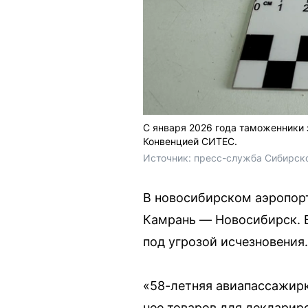
С января 2026 года таможенники 
Конвенцией СИТЕС.
Источник: 
пресс-служба Сибирск
В новосибирском аэропор
Камрань — Новосибирск. В
под угрозой исчезновения.
«58-летняя авиапассажирк
нее товаров для декларир