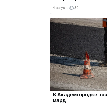
4 августа
80
В Академгородке пост
млрд