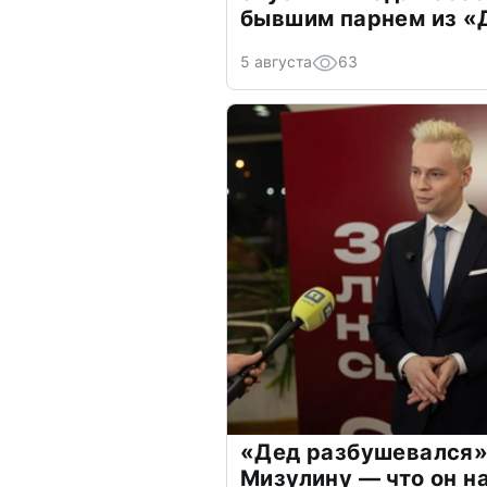
бывшим парнем из 
5 августа
63
«Дед разбушевался»
Мизулину — что он н