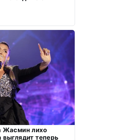
а Жасмин лихо
а выглядит теперь