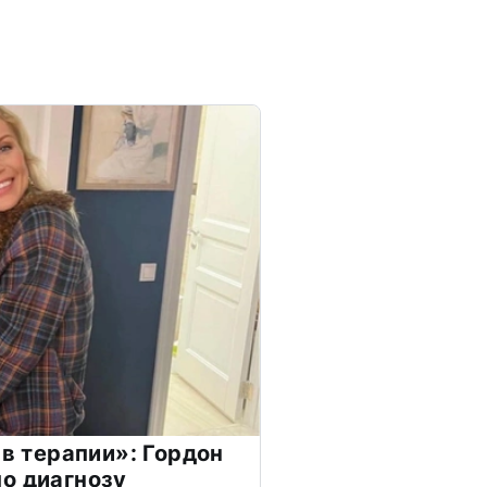
 в терапии»: Гордон
о диагнозу