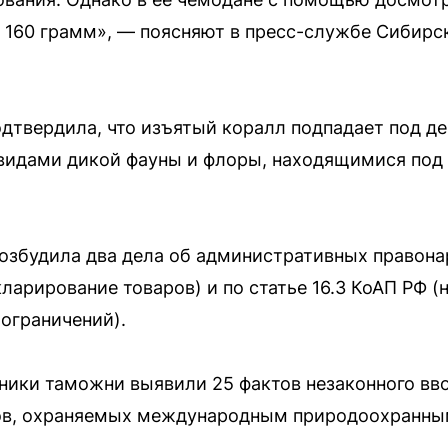
 160 грамм», — поясняют в пресс-службе Сибирс
дтвердила, что изъятый коралл подпадает под д
видами дикой фауны и флоры, находящимися под 
збудила два дела об административных правонар
кларирование товаров) и по статье 16.3 КоАП РФ 
 ограничений).
дники таможни выявили 25 фактов незаконного вв
тов, охраняемых международным природоохранны