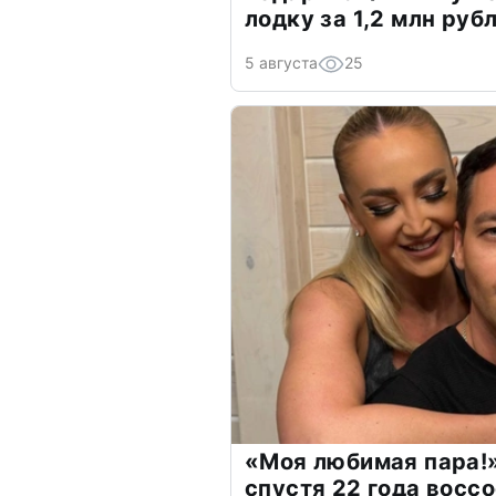
лодку за 1,2 млн руб
5 августа
25
«Моя любимая пара!»
спустя 22 года восс