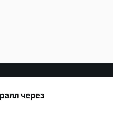
ралл через