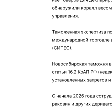
обнаружили коралл весом
управления.
Таможенная экспертиза по
международной торговле 
(СИТЕС).
Новосибирская таможня во
статьи 16.2 КоАП РФ (неде
установленных запретов и
С начала 2026 года сотру
раковин и других дерива