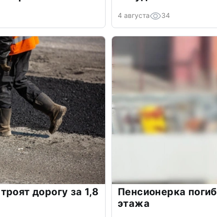
4 августа
34
роят дорогу за 1,8
Пенсионерка погиб
этажа