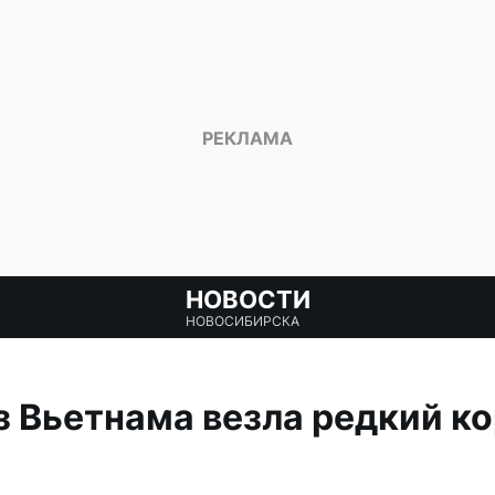
НОВОСТИ
НОВОСИБИРСКА
 Вьетнама везла редкий ко