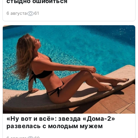
стыдно ошибиться
6 августа
61
«Ну вот и всё»: звезда «Дома-2»
развелась с молодым мужем