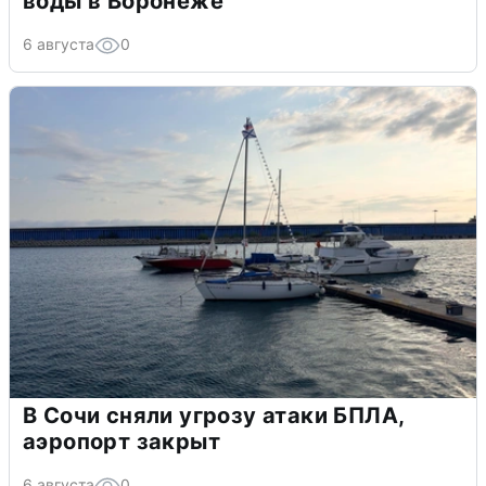
воды в Воронеже
6 августа
0
В Сочи сняли угрозу атаки БПЛА,
аэропорт закрыт
6 августа
0