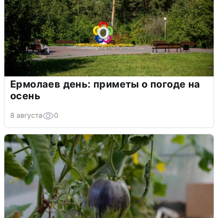
Ермолаев день: приметы о погоде на
осень
8 августа
0