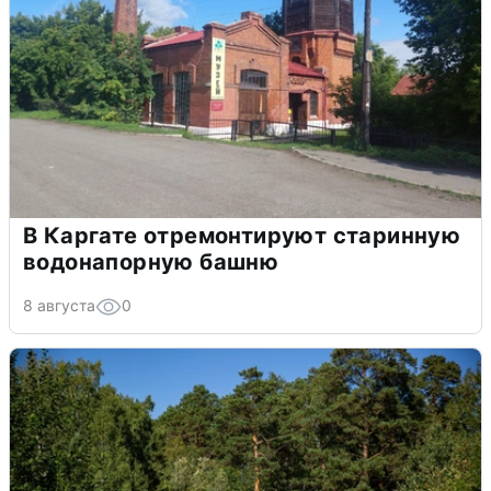
В Каргате отремонтируют старинную
водонапорную башню
8 августа
0