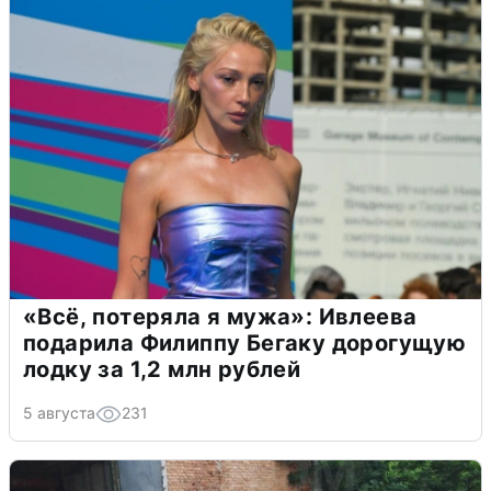
«Всё, потеряла я мужа»: Ивлеева
подарила Филиппу Бегаку дорогущую
лодку за 1,2 млн рублей
5 августа
231