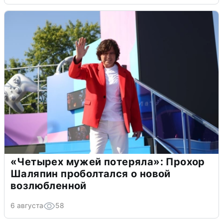
«Четырех мужей потеряла»: Прохор
Шаляпин проболтался о новой
возлюбленной
6 августа
58