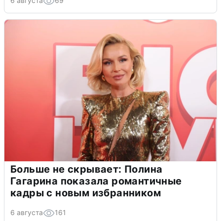
6 августа
69
Больше не скрывает: Полина
Гагарина показала романтичные
кадры с новым избранником
6 августа
161