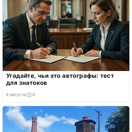
Угадайте, чьи это автографы: тест
для знатоков
8 августа
0