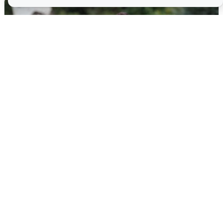
Волгоградцы остались без
мобильного интернета
6 августа
0