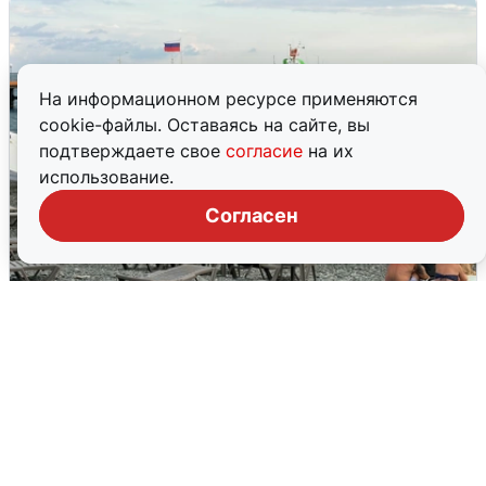
На информационном ресурсе применяются
cookie-файлы. Оставаясь на сайте, вы
подтверждаете свое
согласие
на их
использование.
Согласен
Жители и туристы Сочи рассказали
об атаке БПЛА 5 августа
5 августа
0