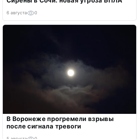
Сирены в Сочи: новая угроза БПЛА
6 августа
0
В Воронеже прогремели взрывы
после сигнала тревоги
5 августа
0