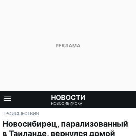
НОВОСТИ
НОВОСИБИРСКА
ПРОИСШЕСТВИЯ
Новосибирец, парализованный
в Таиланде, вернулся домой