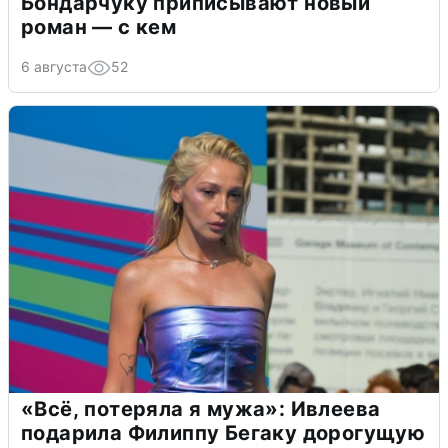
Бондарчуку приписывают новый
роман — с кем
6 августа
52
«Всё, потеряла я мужа»: Ивлеева
подарила Филиппу Бегаку дорогущую