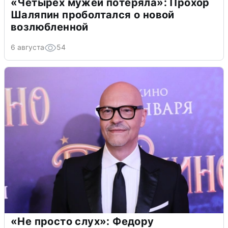
«Четырех мужей потеряла»: Прохор
Шаляпин проболтался о новой
возлюбленной
6 августа
54
«Не просто слух»: Федору