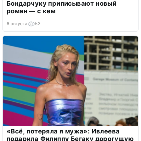
Бондарчуку приписывают новый
роман — с кем
6 августа
52
«Всё, потеряла я мужа»: Ивлеева
подарила Филиппу Бегаку дорогущую