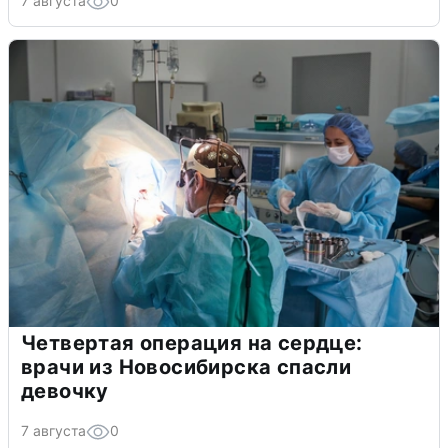
7 августа
0
Четвертая операция на сердце:
врачи из Новосибирска спасли
девочку
7 августа
0