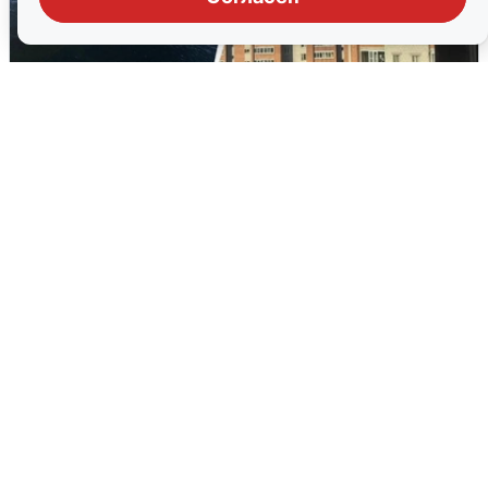
Ночная атака БПЛА на Ярославль:
попадания и последствия
6 августа
0