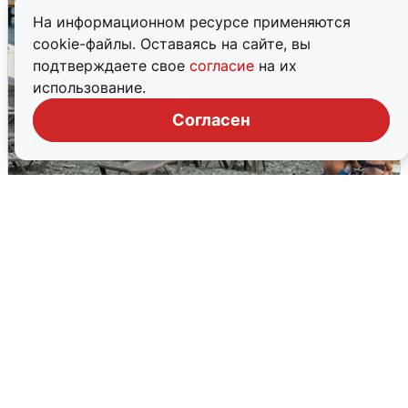
На информационном ресурсе применяются
cookie-файлы. Оставаясь на сайте, вы
подтверждаете свое
согласие
на их
использование.
Согласен
Жители и туристы Сочи рассказали
об атаке БПЛА 5 августа
5 августа
0