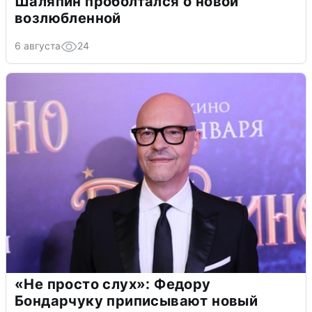
Шаляпин проболтался о новой
возлюбленной
6 августа
24
«Не просто слух»: Федору
Бондарчуку приписывают новый