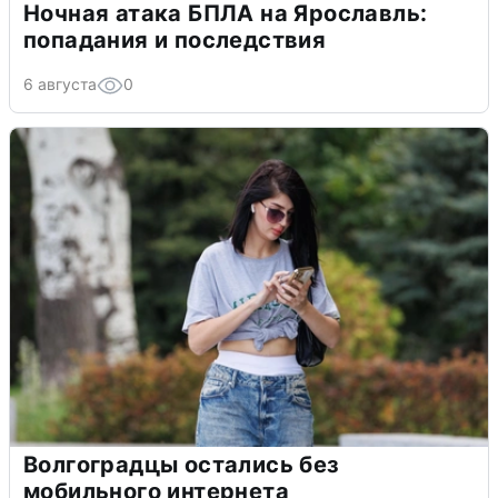
Ночная атака БПЛА на Ярославль:
попадания и последствия
6 августа
0
Волгоградцы остались без
мобильного интернета