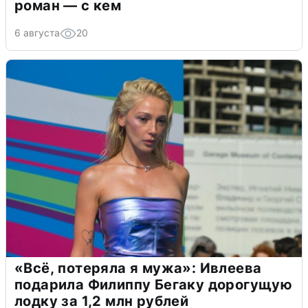
роман — с кем
6 августа
20
«Всё, потеряла я мужа»: Ивлеева
подарила Филиппу Бегаку дорогущую
лодку за 1,2 млн рублей