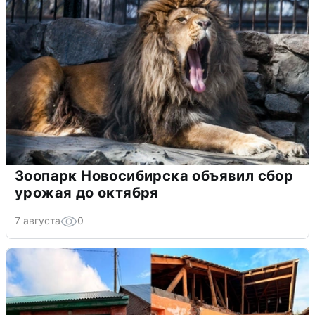
Зоопарк Новосибирска объявил сбор
урожая до октября
7 августа
0