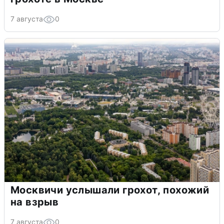
7 августа
0
Москвичи услышали грохот, похожий
на взрыв
7 августа
0