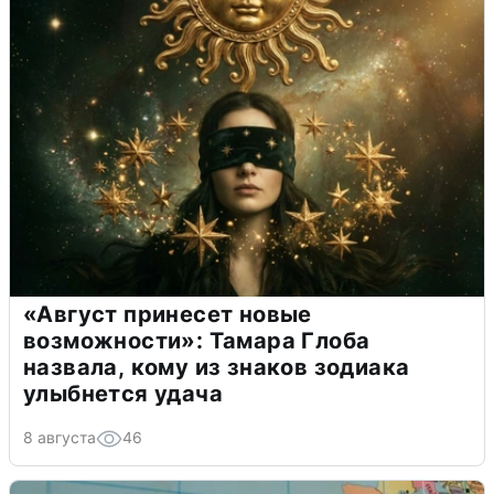
«Август принесет новые
возможности»: Тамара Глоба
назвала, кому из знаков зодиака
улыбнется удача
8 августа
46