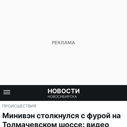
НОВОСТИ
НОВОСИБИРСКА
ПРОИСШЕСТВИЯ
Минивэн столкнулся с фурой на
Толмачевском шоссе: видео