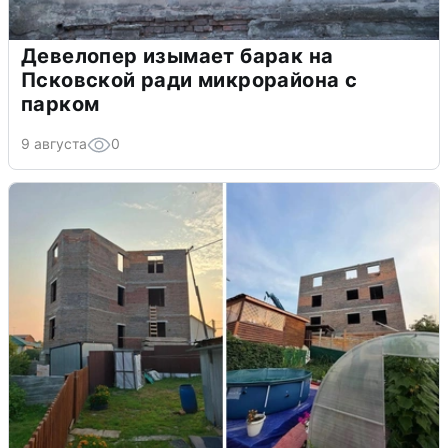
Девелопер изымает барак на
Псковской ради микрорайона с
парком
9 августа
0