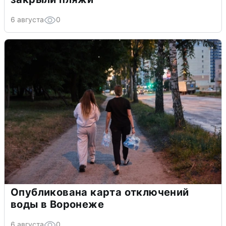
6 августа
0
Опубликована карта отключений
воды в Воронеже
6 августа
0