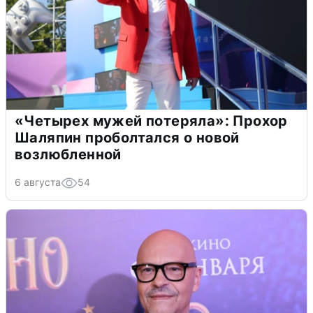
«Четырех мужей потеряла»: Прохор
Шаляпин проболтался о новой
возлюбленной
6 августа
54