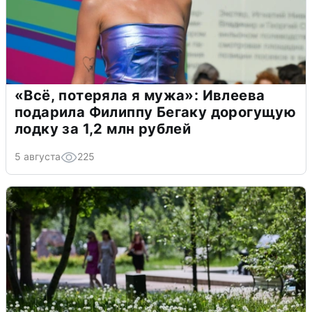
«Всё, потеряла я мужа»: Ивлеева
подарила Филиппу Бегаку дорогущую
лодку за 1,2 млн рублей
5 августа
225