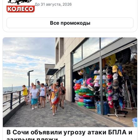
До 31 августа, 2026
Все промокоды
В Сочи объявили угрозу атаки БПЛА и
закрыли пляжи