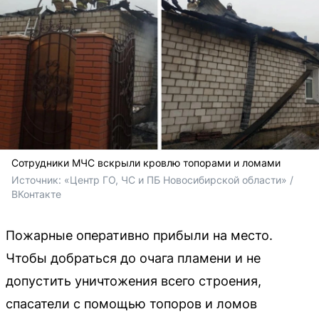
Сотрудники МЧС вскрыли кровлю топорами и ломами
Источник: 
«Центр ГО, ЧС и ПБ Новосибирской области» / 
ВКонтакте
Пожарные оперативно прибыли на место.
Чтобы добраться до очага пламени и не
допустить уничтожения всего строения,
спасатели с помощью топоров и ломов