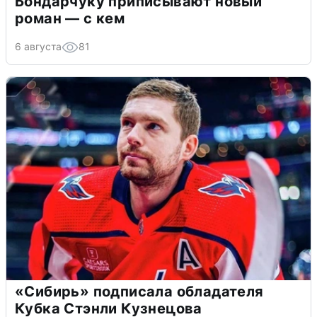
Бондарчуку приписывают новый
роман — с кем
6 августа
81
«Сибирь» подписала обладателя
Кубка Стэнли Кузнецова