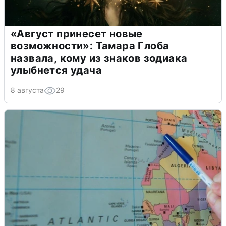
«Август принесет новые
возможности»: Тамара Глоба
назвала, кому из знаков зодиака
улыбнется удача
8 августа
29