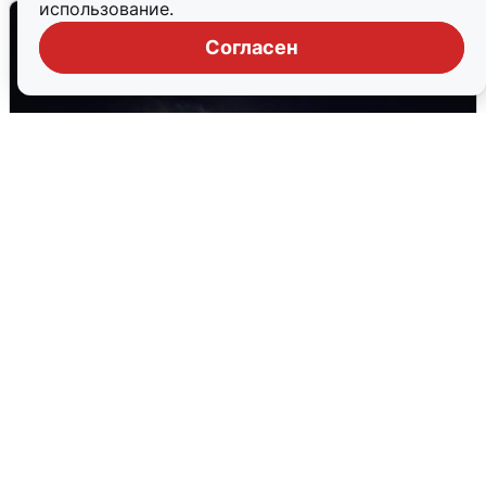
использование.
Согласен
Взрывы в Воронеже после сигнала
тревоги
5 августа
0