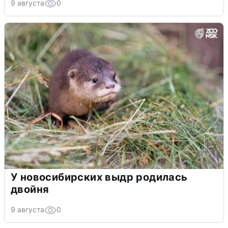
9 августа
0
У новосибирских выдр родилась
двойня
9 августа
0