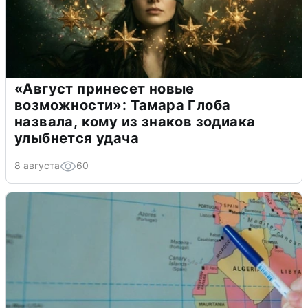
«Август принесет новые
возможности»: Тамара Глоба
назвала, кому из знаков зодиака
улыбнется удача
8 августа
60