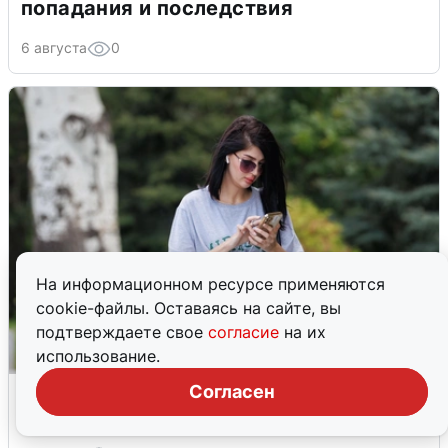
попадания и последствия
6 августа
0
На информационном ресурсе применяются
cookie-файлы. Оставаясь на сайте, вы
подтверждаете свое
согласие
на их
использование.
Волгоградцы остались без
Согласен
мобильного интернета